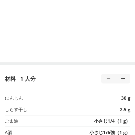
材料
1 人分
にんじん
30 g
しらす干し
2.5 g
ごま油
小さじ1/4（1 g）
A酒
小さじ1/6強（1 g）