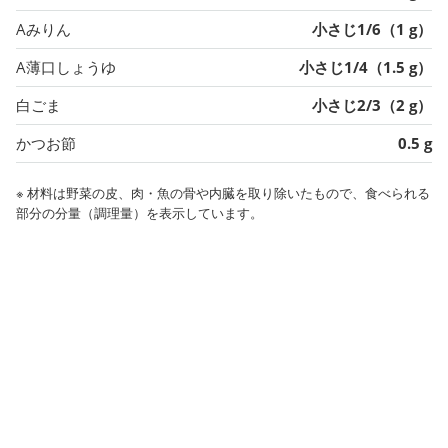
Aみりん
小さじ1/6（1 g）
A薄口しょうゆ
小さじ1/4（1.5 g）
白ごま
小さじ2/3（2 g）
かつお節
0.5 g
※ 材料は野菜の皮、肉・魚の骨や内臓を取り除いたもので、食べられる
部分の分量（調理量）を表示しています。