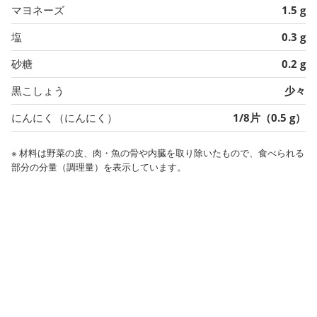
マヨネーズ
1.5 g
塩
0.3 g
砂糖
0.2 g
黒こしょう
少々
にんにく（にんにく）
1/8片（0.5 g）
※ 材料は野菜の皮、肉・魚の骨や内臓を取り除いたもので、食べられる
部分の分量（調理量）を表示しています。