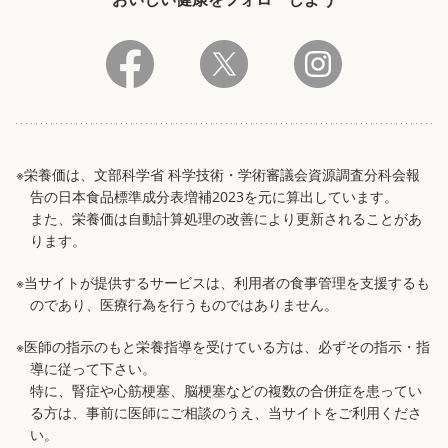
※栄養価は、文部科学省 科学技術・学術審議会資源調査分科会報
告の日本食品標準成分表増補2023を元に算出しています。
また、栄養価は自動計算処理の改善により更新されることがあ
ります。
※当サイトが提供するサービスは、利用者の食事管理を支援するも
のであり、医療行為を行うものではありません。
※医師の指示のもと栄養指導を受けている方は、必ずその指示・指
導に従って下さい。
特に、腎症や心筋梗塞、脳梗塞などの複数の合併症を患ってい
る方は、事前に医師にご相談のうえ、当サイトをご利用くださ
い。