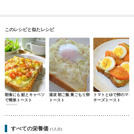
このレシピと似たレシピ
朝食にも 鮭とキャベツ
速攻 朝ご飯 巣ごもり卵
トマトとゆで卵のマヨ
で簡単トースト
トースト
チーズトースト
すべての栄養価
(1人分)