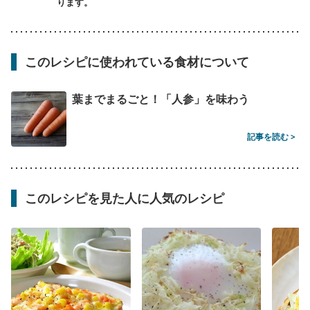
ります。
このレシピに使われている食材について
葉までまるごと！「人参」を味わう
記事を読む >
このレシピを見た人に人気のレシピ