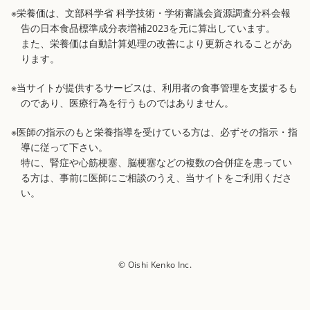
※栄養価は、文部科学省 科学技術・学術審議会資源調査分科会報
告の日本食品標準成分表増補2023を元に算出しています。
また、栄養価は自動計算処理の改善により更新されることがあ
ります。
※当サイトが提供するサービスは、利用者の食事管理を支援するも
のであり、医療行為を行うものではありません。
※医師の指示のもと栄養指導を受けている方は、必ずその指示・指
導に従って下さい。
特に、腎症や心筋梗塞、脳梗塞などの複数の合併症を患ってい
る方は、事前に医師にご相談のうえ、当サイトをご利用くださ
い。
© Oishi Kenko Inc.