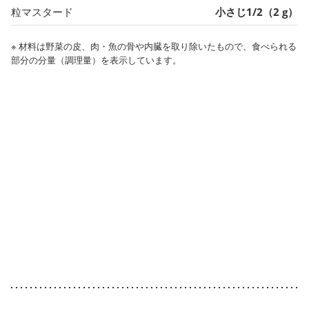
粒マスタード
小さじ1/2（2 g）
※ 材料は野菜の皮、肉・魚の骨や内臓を取り除いたもので、食べられる
部分の分量（調理量）を表示しています。