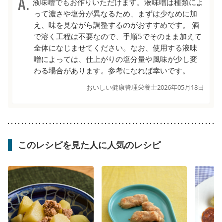
液味噌でもお作りいただけます。液味噌は種類によ
って濃さや塩分が異なるため、まずは少なめに加
え、味を見ながら調整するのがおすすめです。 酒
で溶く工程は不要なので、手順5でそのまま加えて
全体になじませてください。なお、使用する液味
噌によっては、仕上がりの塩分量や風味が少し変
わる場合があります。参考になれば幸いです。
おいしい健康管理栄養士
2026年05月18日
このレシピを見た人に人気のレシピ