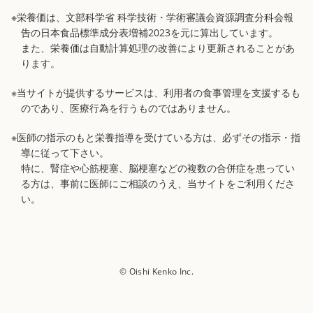
※栄養価は、文部科学省 科学技術・学術審議会資源調査分科会報
告の日本食品標準成分表増補2023を元に算出しています。
また、栄養価は自動計算処理の改善により更新されることがあ
ります。
※当サイトが提供するサービスは、利用者の食事管理を支援するも
のであり、医療行為を行うものではありません。
※医師の指示のもと栄養指導を受けている方は、必ずその指示・指
導に従って下さい。
特に、腎症や心筋梗塞、脳梗塞などの複数の合併症を患ってい
る方は、事前に医師にご相談のうえ、当サイトをご利用くださ
い。
© Oishi Kenko Inc.