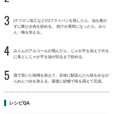
3
(テフロン加工などの)フライパンを熱したら、油を敷か
ずに豚ひき肉を炒める。 肉汁が透明になったら、みり
ん・梅を加える。
4
みりんのアルコールが飛んだら、じゃが芋を加えて中火
に落としじゃが芋を油が回るまで炒める。
5
酒で溶いた味噌を加えて、全体に馴染んだら味をみなが
らめんつゆを加える。最後に砂糖で味を調えて完成。
レシピQA