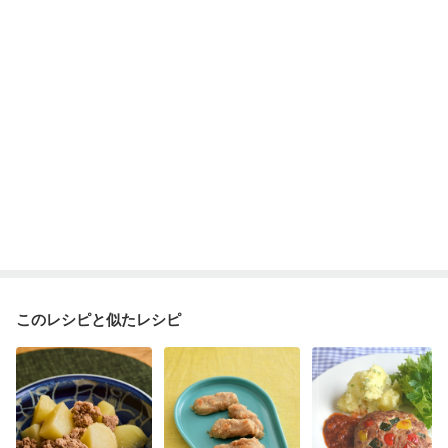
ニキビ・肌荒れ
妊活中
更年期
このレシピと似たレシピ