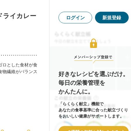
ドライカレー
ログイン
新規登録
ゴロとした食材が食
食物繊維がバランス
好きなレシピを選ぶだけ。
毎日の栄養管理を
かんたんに。
「らくらく献立」機能で
あなたの食事基準に合った献立づくり
をおいしい健康がサポートします。