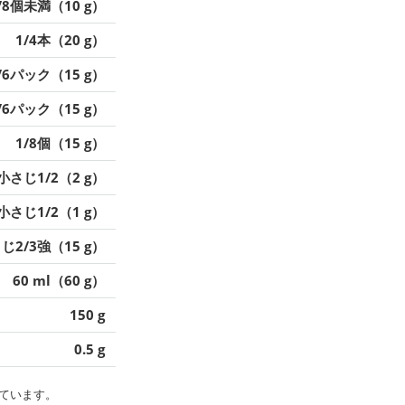
/8個未満（10 g）
1/4本（20 g）
/6パック（15 g）
/6パック（15 g）
1/8個（15 g）
小さじ1/2（2 g）
小さじ1/2（1 g）
じ2/3強（15 g）
60 ml（60 g）
150 g
0.5 g
ています。