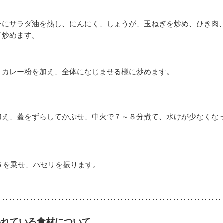
ンにサラダ油を熱し、にんにく、しょうが、玉ねぎを炒め、ひき肉
て炒めます。
、カレー粉を加え、全体になじませる様に炒めます。
加え、蓋をずらしてかぶせ、中火で７～８分煮て、水けが少なくな
５を乗せ、パセリを振ります。
われている食材について