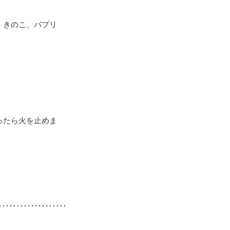
、きのこ、パプリ
ったら火を止めま