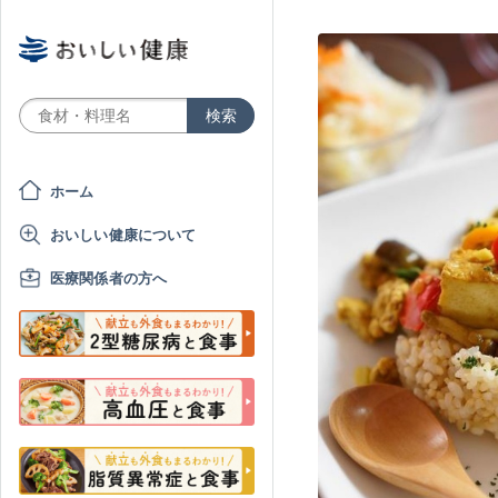
ホーム
おいしい健康について
医療関係者の方へ