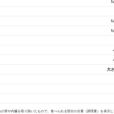
1
1
1
大さ
・魚の骨や内臓を取り除いたもので、食べられる部分の分量（調理量）を表示し