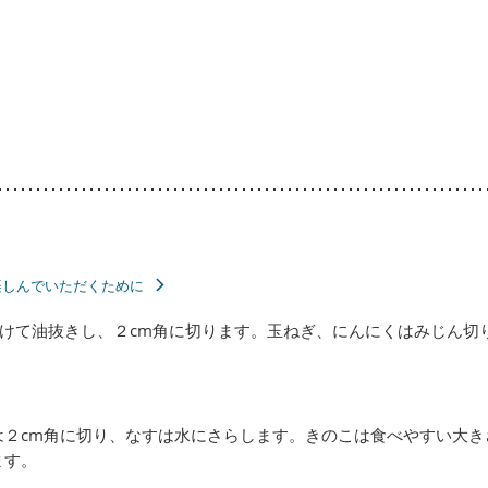
楽しんでいただくために
けて油抜きし、２cm角に切ります。玉ねぎ、にんにくはみじん切
は２cm角に切り、なすは水にさらします。きのこは食べやすい大き
ます。