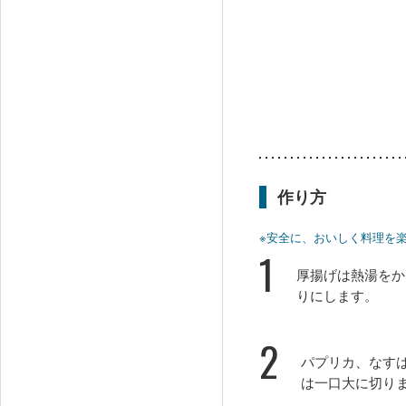
作り方
※安全に、おいしく料理を
1
厚揚げは熱湯をか
りにします。
2
パプリカ、なす
は一口大に切り