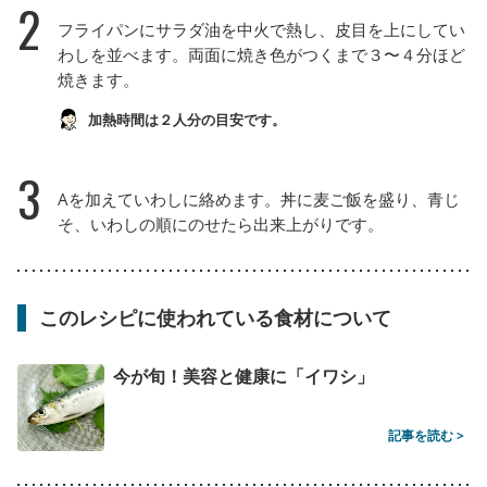
2
フライパンにサラダ油を中火で熱し、皮目を上にしてい
わしを並べます。両面に焼き色がつくまで３〜４分ほど
焼きます。
加熱時間は２人分の目安です。
3
Aを加えていわしに絡めます。丼に麦ご飯を盛り、青じ
そ、いわしの順にのせたら出来上がりです。
このレシピに使われている食材について
今が旬！美容と健康に「イワシ」
記事を読む >