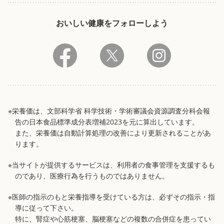
おいしい健康をフォローしよう
※栄養価は、文部科学省 科学技術・学術審議会資源調査分科会報
告の日本食品標準成分表増補2023を元に算出しています。
また、栄養価は自動計算処理の改善により更新されることがあ
ります。
※当サイトが提供するサービスは、利用者の食事管理を支援するも
のであり、医療行為を行うものではありません。
※医師の指示のもと栄養指導を受けている方は、必ずその指示・指
導に従って下さい。
特に、腎症や心筋梗塞、脳梗塞などの複数の合併症を患ってい