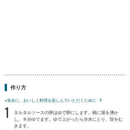
作り方
※安全に、おいしく料理を楽しんでいただくために
1
タルタルソースの卵はゆで卵にします。鍋に湯を沸か
し、８分ゆでます。ゆで上がったら冷水にとり、殻をむ
きます。