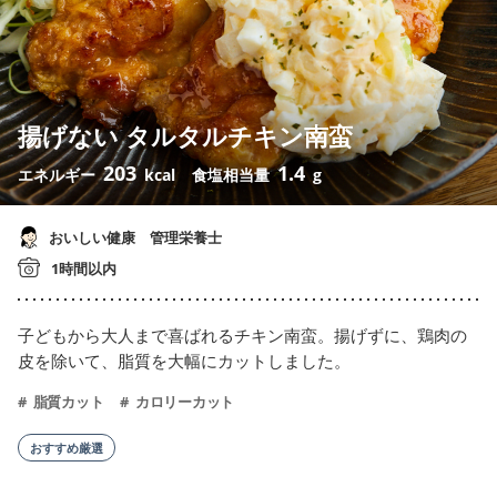
揚げない タルタルチキン南蛮
203
1.4
エネルギー
kcal
食塩相当量
g
おいしい健康 管理栄養士
1時間以内
子どもから大人まで喜ばれるチキン南蛮。揚げずに、鶏肉の
皮を除いて、脂質を大幅にカットしました。
脂質カット
カロリーカット
おすすめ厳選