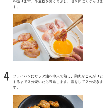
を振ります。小麦粉を薄くまぶし、溶き卵にくぐらせま
す。
4
フライパンにサラダ油を中火で熱し、鶏肉がこんがりと
するまで３分焼いたら裏返します。蓋をして２分焼きま
す。