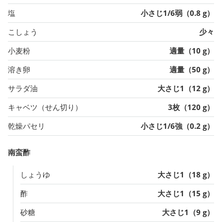
塩
小さじ1/6弱（0.8 g）
こしょう
少々
小麦粉
適量（10 g）
溶き卵
適量（50 g）
サラダ油
大さじ1（12 g）
キャベツ（せん切り）
3枚（120 g）
乾燥パセリ
小さじ1/6強（0.2 g）
南蛮酢
しょうゆ
大さじ1（18 g）
酢
大さじ1（15 g）
砂糖
大さじ1（9 g）