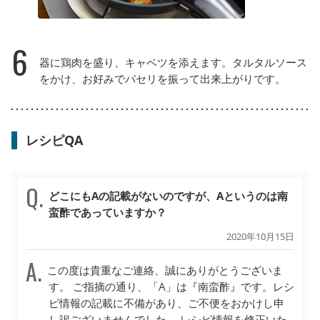
6
器に鶏肉を盛り、キャベツを添えます。タルタルソース
をかけ、お好みでパセリを振って出来上がりです。
レシピQA
どこにもAの記載がないのですが、Aというのは南
蛮酢であっていますか？
2020年10月15日
この度は貴重なご連絡、誠にありがとうございま
す。 ご指摘の通り、「A」は『南蛮酢』です。レシ
ピ情報の記載に不備があり、ご不便をおかけし申
し訳ございませんでした。 レシピ情報を修正いた