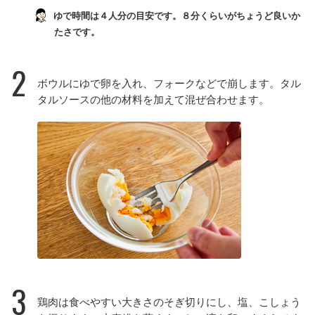
ゆで時間は４人分の目安です。８分くらいがちょうど良いか
たさです。
2
ボウルにゆで卵を入れ、フォークなどで崩します。タル
タルソースの他の材料を加えて混ぜ合わせます。
3
鶏肉は食べやすい大きさのそぎ切りにし、塩、こしょう