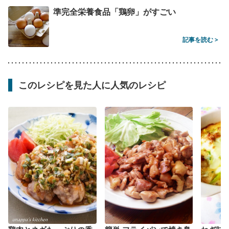
準完全栄養食品「鶏卵」がすごい
記事を読む >
このレシピを見た人に人気のレシピ