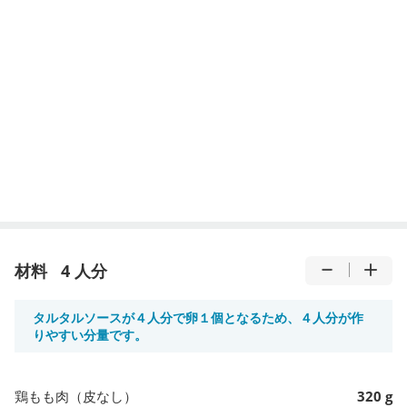
材料
4 人分
タルタルソースが４人分で卵１個となるため、４人分が作
りやすい分量です。
鶏もも肉（皮なし）
320 g