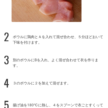
2
ボウルに鶏肉とＡを入れて混ぜ合わせ、５分ほどおいて
下味を付けます。
3
別のボウルにBを入れ、よく混ぜ合わせて衣を作りま
す。
4
３のボウルに２を加えて混ぜます。
5
揚げ油を180℃に熱し、４をスプーンで衣ごとすくって