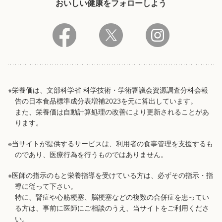
おいしい健康をフォローしよう
※栄養価は、文部科学省 科学技術・学術審議会資源調査分科会報
告の日本食品標準成分表増補2023を元に算出しています。
また、栄養価は自動計算処理の改善により更新されることがあ
ります。
※当サイトが提供するサービスは、利用者の食事管理を支援するも
のであり、医療行為を行うものではありません。
※医師の指示のもと栄養指導を受けている方は、必ずその指示・指
導に従って下さい。
特に、腎症や心筋梗塞、脳梗塞などの複数の合併症を患ってい
る方は、事前に医師にご相談のうえ、当サイトをご利用くださ
い。