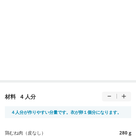
材料
4 人分
４人分が作りやすい分量です。衣が卵１個分になります。
鶏むね肉（皮なし）
280 g