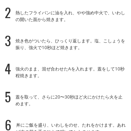
2
熱したフライパンに油を入れ、やや強め中火で、いわし
の開いた面から焼きます。
3
焼き色がついたら、ひっくり返します。塩、こしょうを
振り、強火で10秒ほど焼きます。
4
強火のまま、混ぜ合わせたAを入れます。蓋をして10秒
程焼きます。
5
蓋を取って、さらに20〜30秒ほど火にかけたら火を止
めます。
6
丼にご飯を盛り、いわしをのせ、たれをかけます。あれ