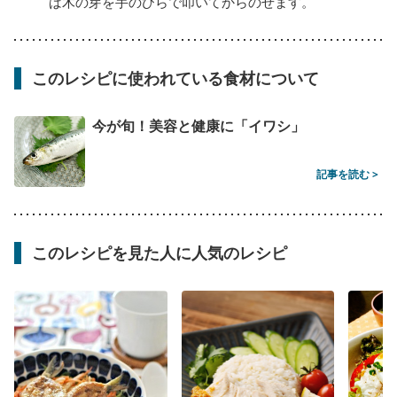
ば木の芽を手のひらで叩いてからのせます。
このレシピに使われている食材について
今が旬！美容と健康に「イワシ」
記事を読む >
このレシピを見た人に人気のレシピ