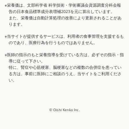
※栄養価は、文部科学省 科学技術・学術審議会資源調査分科会報
告の日本食品標準成分表増補2023を元に算出しています。
また、栄養価は自動計算処理の改善により更新されることがあ
ります。
※当サイトが提供するサービスは、利用者の食事管理を支援するも
のであり、医療行為を行うものではありません。
※医師の指示のもと栄養指導を受けている方は、必ずその指示・指
導に従って下さい。
特に、腎症や心筋梗塞、脳梗塞などの複数の合併症を患ってい
る方は、事前に医師にご相談のうえ、当サイトをご利用くださ
い。
© Oishi Kenko Inc.