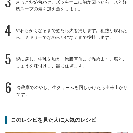
3
さっと炒め合わせ、ズッキーニに油が回ったら、水と洋
風スープの素を加え蓋をします。
4
やわらかくなるまで煮たら火を消します。粗熱が取れた
ら、ミキサーでなめらかになるまで撹拌します。
5
鍋に戻し、牛乳を加え、沸騰直前まで温めます。塩とこ
しょうを味付けし、器に注ぎます。
6
冷蔵庫で冷やし、生クリームを回しかけたら出来上がり
です。
このレシピを見た人に人気のレシピ