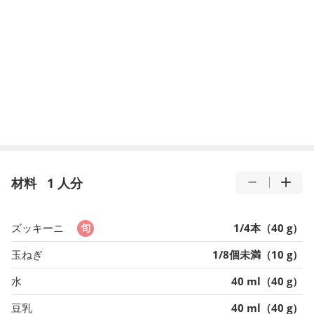
材料
1 人分
ズッキーニ
1/4本（40 g）
玉ねぎ
1/8個未満（10 g）
水
40 ml（40 g）
豆乳
40 ml（40 g）