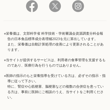
※栄養価は、文部科学省 科学技術・学術審議会資源調査分科会報
告の日本食品標準成分表増補2023を元に算出しています。
また、栄養価は自動計算処理の改善により更新されることがあ
ります。
※当サイトが提供するサービスは、利用者の食事管理を支援するも
のであり、医療行為を行うものではありません。
※医師の指示のもと栄養指導を受けている方は、必ずその指示・指
導に従って下さい。
特に、腎症や心筋梗塞、脳梗塞などの複数の合併症を患ってい
る方は、事前に医師にご相談のうえ、当サイトをご利用くださ
い。