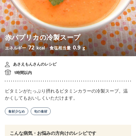
赤パプリカの冷製スープ
72
0.9
エネルギー
kcal
食塩相当量
g
あさえもんさんのレシピ
1時間以内
ビタミンがたっぷり摂れるビタミンカラーの冷製スープ。温
かくしてもおいしくいただけます。
食材少なめ
旬の食材
こんな病気・お悩みの方向けのレシピです