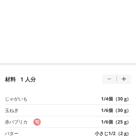
材料
1 人分
じゃがいも
1/4個（30 g）
玉ねぎ
1/6個（30 g）
赤パプリカ
1/6個（25 g）
バター
小さじ1/2（2 g）