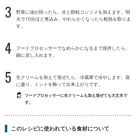
3
野菜に油が回ったら、水と顆粒コンソメを加えます。弱
火で10分ほど煮込み、やわらかくなったら粗熱を取りま
す。
4
フードプロセッサーでなめらかになるまで撹拌したら、
鍋に戻し入れます。
5
生クリームを加えて混ぜたら、冷蔵庫で冷やします。器
に盛り、ミントを飾って出来上がりです。
フードプロセッサーに生クリームも加え混ぜても大丈夫で
す。
このレシピに使われている食材について