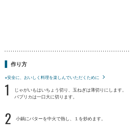
作り方
※安全に、おいしく料理を楽しんでいただくために
1
じゃがいもはいちょう切り、玉ねぎは薄切りにします。
パプリカは一口大に切ります。
2
小鍋にバターを中火で熱し、１を炒めます。