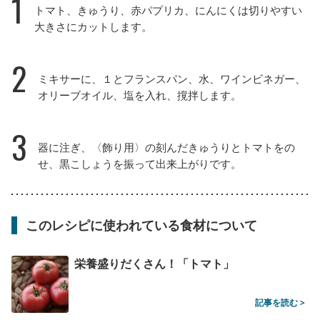
1
トマト、きゅうり、赤パプリカ、にんにくは切りやすい
大きさにカットします。
2
ミキサーに、１とフランスパン、水、ワインビネガー、
オリーブオイル、塩を入れ、撹拌します。
3
器に注ぎ、〈飾り用〉の刻んだきゅうりとトマトをの
せ、黒こしょうを振って出来上がりです。
このレシピに使われている食材について
栄養盛りだくさん！「トマト」
記事を読む >