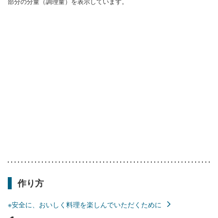
部分の分量（調理量）を表示しています。
作り方
※安全に、おいしく料理を楽しんでいただくために