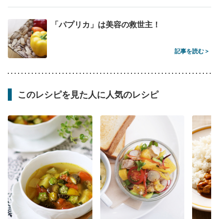
「パプリカ」は美容の救世主！
記事を読む >
このレシピを見た人に人気のレシピ