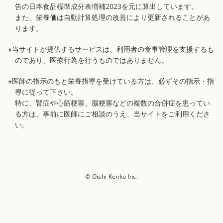
告の日本食品標準成分表増補2023を元に算出しています。
また、栄養価は自動計算処理の改善により更新されることがあ
ります。
※当サイトが提供するサービスは、利用者の食事管理を支援するも
のであり、医療行為を行うものではありません。
※医師の指示のもと栄養指導を受けている方は、必ずその指示・指
導に従って下さい。
特に、腎症や心筋梗塞、脳梗塞などの複数の合併症を患ってい
る方は、事前に医師にご相談のうえ、当サイトをご利用くださ
い。
© Oishi Kenko Inc.