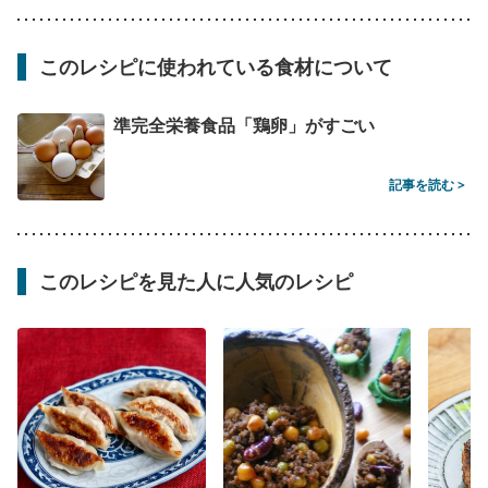
このレシピに使われている食材について
準完全栄養食品「鶏卵」がすごい
記事を読む >
このレシピを見た人に人気のレシピ