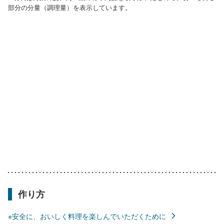
部分の分量（調理量）を表示しています。
作り方
※安全に、おいしく料理を楽しんでいただくために