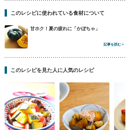
このレシピに使われている食材について
甘ホク！夏の疲れに「かぼちゃ」
記事を読む >
このレシピを見た人に人気のレシピ