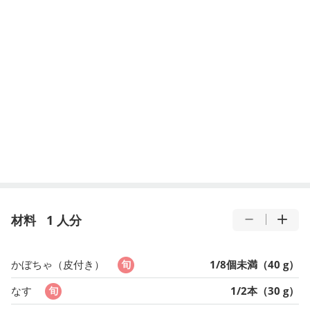
材料
1 人分
かぼちゃ（皮付き）
1/8個未満（40 g）
なす
1/2本（30 g）