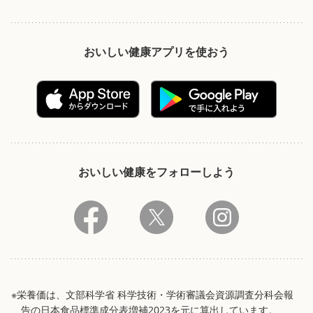
おいしい健康アプリを使おう
おいしい健康をフォローしよう
※栄養価は、文部科学省 科学技術・学術審議会資源調査分科会報
告の日本食品標準成分表増補2023を元に算出しています。