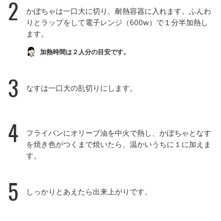
2
かぼちゃは一口大に切り、耐熱容器に入れます。ふんわ
りとラップをして電子レンジ（600w）で１分半加熱し
ます。
加熱時間は２人分の目安です。
3
なすは一口大の乱切りにします。
4
フライパンにオリーブ油を中火で熱し、かぼちゃとなす
を焼き色がつくまで焼いたら、温かいうちに１に加えま
す。
5
しっかりとあえたら出来上がりです。