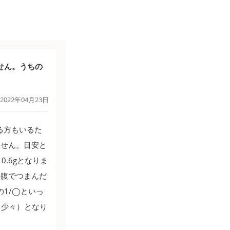
せん。うちの
2022年04月23日
る方もいるた
ません。目安と
0.6gとなりま
の腹でつまんだ
の1/◯といっ
（少々）となり