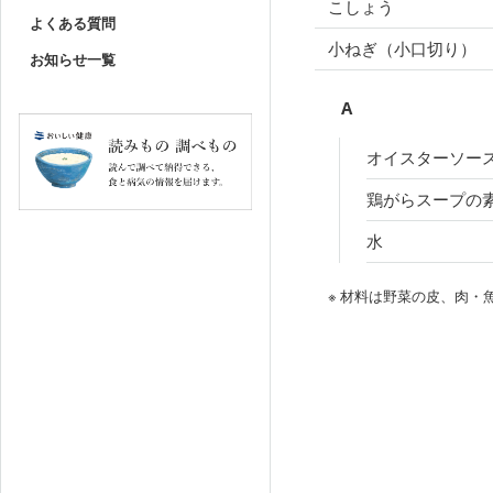
こしょう
よくある質問
小ねぎ（小口切り）
お知らせ一覧
A
オイスターソー
鶏がらスープの
水
※ 材料は野菜の皮、肉