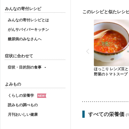
フレイル（年齢に合わせ
みんなの寄付レシピ
このレシピと似たレシ
みんなの寄付レシピとは
がんサバイバーキッチン
糖尿病のみなさんへ
症状に合わせて
症状・目的別の食事
ほっこり レンズ豆と
野菜のトマトスープ
よみもの
くらしの栄養学
読みもの調べもの
すべての栄養価
月刊おいしい健康
(