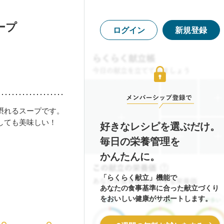
ープ
ログイン
新規登録
摂れるスープです。
しても美味しい！
好きなレシピを選ぶだけ。
毎日の栄養管理を
かんたんに。
「らくらく献立」機能で
あなたの食事基準に合った献立づくり
をおいしい健康がサポートします。