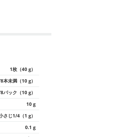
1枚（40 g）
/8本未満（10 g）
/8パック（10 g）
10 g
小さじ1/4（1 g）
0.1 g