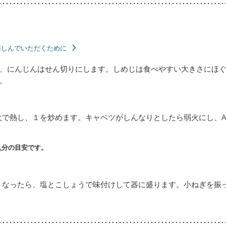
楽しんでいただくために
、にんじんはせん切りにします。しめじは食べやすい大きさにほ
。
火で熱し、１を炒めます。キャベツがしんなりとしたら弱火にし、
人分の目安です。
くなったら、塩とこしょうで味付けして器に盛ります。小ねぎを振