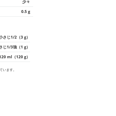
少々
0.5 g
小さじ1/2（3 g）
さじ1/3強（1 g）
120 ml（120 g）
ています。