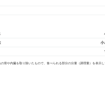
ス
素
小
・魚の骨や内臓を取り除いたもので、食べられる部分の分量（調理量）を表示し