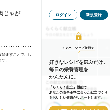
肉じゃが
ログイン
新規登録
度冷ますことで、し
ます。
好きなレシピを選ぶだけ。
毎日の栄養管理を
かんたんに。
「らくらく献立」機能で
あなたの食事基準に合った献立づくり
をおいしい健康がサポートします。