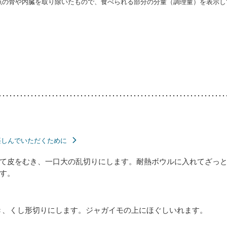
・魚の骨や内臓を取り除いたもので、食べられる部分の分量（調理量）を表示し
楽しんでいただくために
て皮をむき、一口大の乱切りにします。耐熱ボウルに入れてざっ
す。
き、くし形切りにします。ジャガイモの上にほぐしいれます。