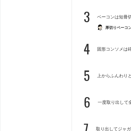
3
ベーコンは短冊
厚切りベーコ
4
固形コンソメは
5
上からふんわりと
6
一度取り出して
7
取り出してジャガ