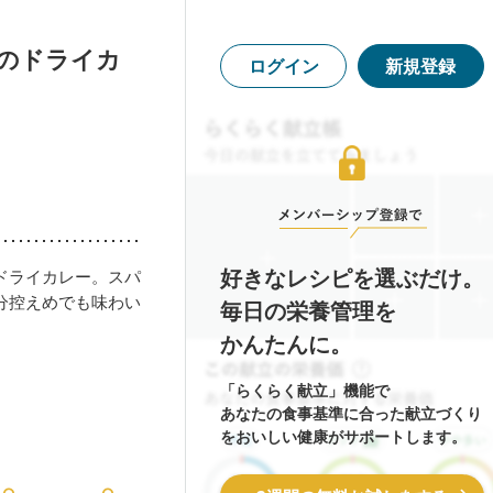
トのドライカ
ログイン
新規登録
好きなレシピを選ぶだけ。
ドライカレー。スパ
分控えめでも味わい
毎日の栄養管理を
かんたんに。
「らくらく献立」機能で
あなたの食事基準に合った献立づくり
をおいしい健康がサポートします。