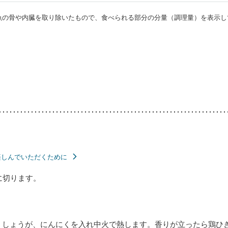
・魚の骨や内臓を取り除いたもので、食べられる部分の分量（調理量）を表示し
楽しんでいただくために
に切ります。
、しょうが、にんにくを入れ中火で熱します。香りが立ったら鶏ひ