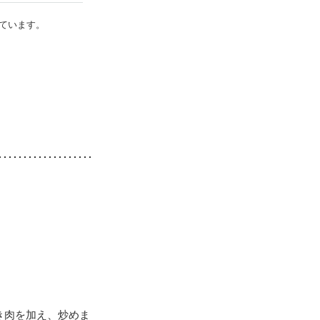
ています。
き肉を加え、炒めま