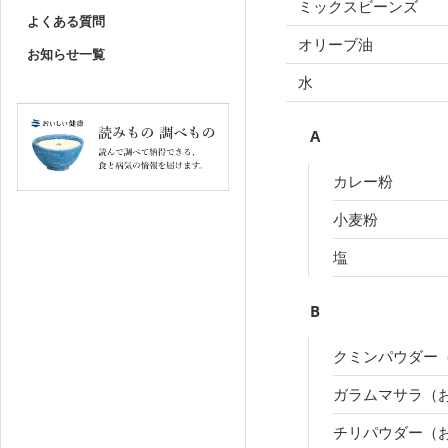
ミックスビーンズ
よくある質問
オリーブ油
お知らせ一覧
水
A
カレー粉
小麦粉
塩
B
クミンパウダー
ガラムマサラ（
チリパウダー（