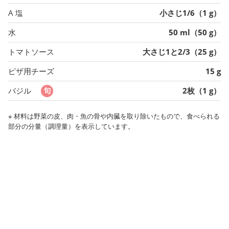
A 塩
小さじ1/6（1 g）
水
50 ml（50 g）
トマトソース
大さじ1と2/3（25 g）
ピザ用チーズ
15 g
バジル
2枚（1 g）
※ 材料は野菜の皮、肉・魚の骨や内臓を取り除いたもので、食べられる
部分の分量（調理量）を表示しています。