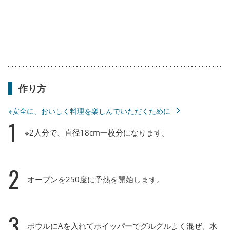
作り方
※安全に、おいしく料理を楽しんでいただくために
1
※2人分で、直径18cm一枚分になります。
2
オーブンを250度に予熱を開始します。
3
ボウルにAを入れてホイッパーでグルグルよく混ぜ、水