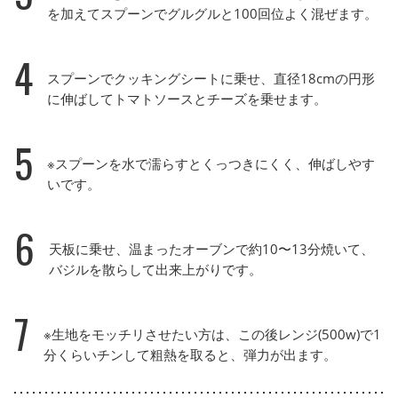
を加えてスプーンでグルグルと100回位よく混ぜます。
4
スプーンでクッキングシートに乗せ、直径18cmの円形
に伸ばしてトマトソースとチーズを乗せます。
5
※スプーンを水で濡らすとくっつきにくく、伸ばしやす
いです。
6
天板に乗せ、温まったオーブンで約10〜13分焼いて、
バジルを散らして出来上がりです。
7
※生地をモッチリさせたい方は、この後レンジ(500w)で1
分くらいチンして粗熱を取ると、弾力が出ます。