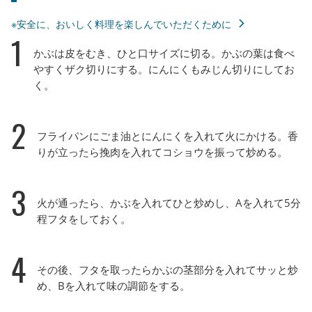
※安全に、おいしく料理を楽しんでいただくために
1
かぶは皮をむき、ひと口サイズに切る。かぶの葉は食べ
やすくザク切りにする。にんにくもみじん切りにしてお
く。
2
フライパンにごま油とにんにくを入れて火にかける。香
りが立ったら挽肉を入れてコショウを振って炒める。
3
火が通ったら、かぶを入れてひと炒めし、Aを入れて5分
程フタをしておく。
4
その後、フタを取ったらかぶの茎部分を入れてサッと炒
め、Bを入れて味の調節をする。