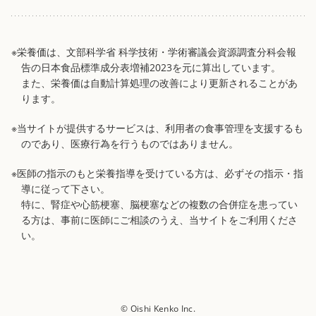
※栄養価は、文部科学省 科学技術・学術審議会資源調査分科会報
告の日本食品標準成分表増補2023を元に算出しています。
また、栄養価は自動計算処理の改善により更新されることがあ
ります。
※当サイトが提供するサービスは、利用者の食事管理を支援するも
のであり、医療行為を行うものではありません。
※医師の指示のもと栄養指導を受けている方は、必ずその指示・指
導に従って下さい。
特に、腎症や心筋梗塞、脳梗塞などの複数の合併症を患ってい
る方は、事前に医師にご相談のうえ、当サイトをご利用くださ
い。
© Oishi Kenko Inc.