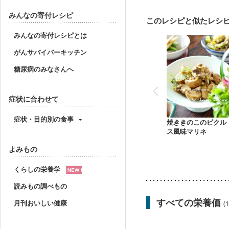
産後（ミルク）
骨折
みんなの寄付レシピ
このレシピと似たレシ
みんなの寄付レシピとは
がんサバイバーキッチン
糖尿病のみなさんへ
症状に合わせて
症状・目的別の食事
焼ききのこのピクル
ス風味マリネ
よみもの
くらしの栄養学
読みもの調べもの
すべての栄養価
月刊おいしい健康
(