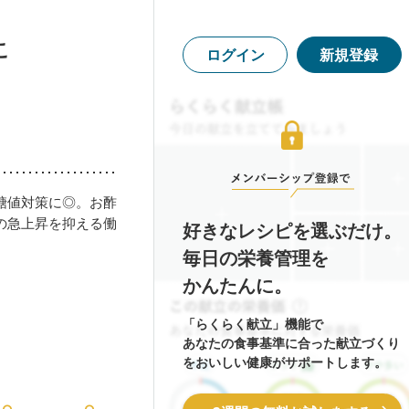
こ
ログイン
新規登録
糖値対策に◎。お酢
の急上昇を抑える働
好きなレシピを選ぶだけ。
毎日の栄養管理を
かんたんに。
「らくらく献立」機能で
あなたの食事基準に合った献立づくり
をおいしい健康がサポートします。