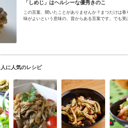
「しめじ」はヘルシーな優秀きのこ
この言葉、聞いたことがありませんか？まつたけは香
味がよいという意味の、昔からある言葉です。でも実はこ
た人に人気のレシピ