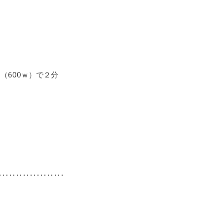
（600ｗ）で２分