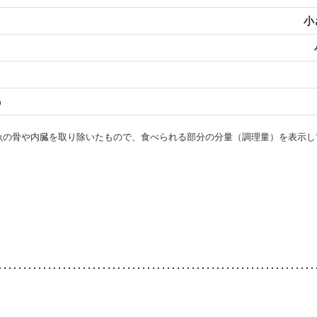
小
う
・魚の骨や内臓を取り除いたもので、食べられる部分の分量（調理量）を表示し