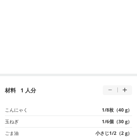
材料
1 人分
こんにゃく
1/8枚（40 g）
玉ねぎ
1/6個（30 g）
ごま油
小さじ1/2（2 g）