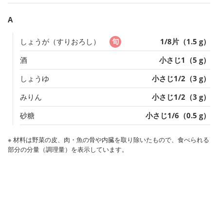
A
しょうが（すりおろし）
1/8片（1.5 g）
酒
小さじ1（5 g）
しょうゆ
小さじ1/2（3 g）
みりん
小さじ1/2（3 g）
砂糖
小さじ1/6（0.5 g）
※ 材料は野菜の皮、肉・魚の骨や内臓を取り除いたもので、食べられる
部分の分量（調理量）を表示しています。