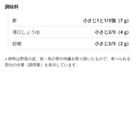
調味料
酢
小さじ1と1/3強（7 g）
薄口しょうゆ
小さじ2/3（4 g）
砂糖
小さじ2/3（2 g）
※ 材料は野菜の皮、肉・魚の骨や内臓を取り除いたもので、食べられる
部分の分量（調理量）を表示しています。