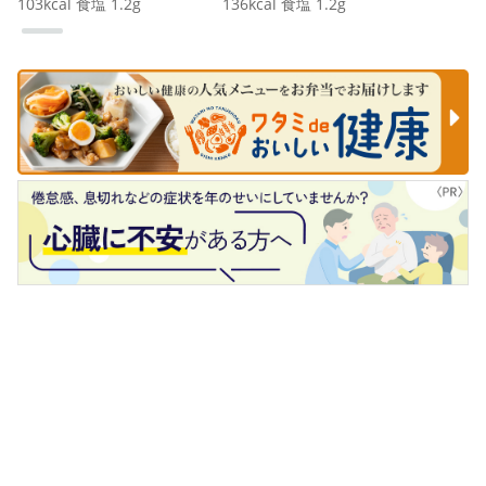
103
kcal
食塩
1.2
g
136
kcal
食塩
1.2
g