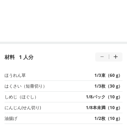
材料
1 人分
ほうれん草
1/3束（60 g）
はくさい（短冊切り）
1/3枚（30 g）
しめじ（ほぐし）
1/8パック（10 g）
にんじん(せん切り)
1/8本未満（10 g）
油揚げ
1/2枚（10 g）