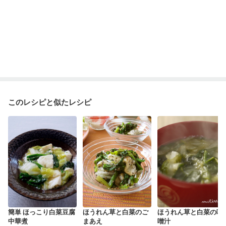
このレシピと似たレシピ
簡単 ほっこり白菜豆腐
ほうれん草と白菜のご
ほうれん草と白菜の味
中華煮
まあえ
噌汁