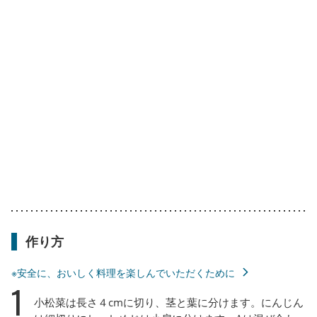
作り方
※安全に、おいしく料理を楽しんでいただくために
1
小松菜は長さ４cmに切り、茎と葉に分けます。にんじん