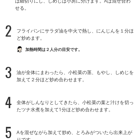
は細切りにし、しめじは小房に分けます。Aは混ぜ合わ
せる。
2
フライパンにサラダ油を中火で熱し、にんじんを１分ほ
ど炒めます。
加熱時間は２人分の目安です。
3
油が全体にまわったら、小松菜の茎、もやし、しめじを
加えて２分ほど炒め合わせます。
4
全体がしんなりとしてきたら、小松菜の葉と汁けを切っ
たツナ水煮を加えて1分ほど炒め合わせます。
5
Aを混ぜながら加えて炒め、とろみがついたら出来上が
りです。