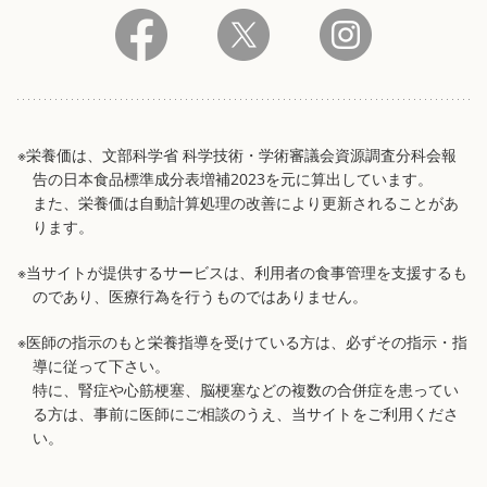
※栄養価は、文部科学省 科学技術・学術審議会資源調査分科会報
告の日本食品標準成分表増補2023を元に算出しています。
また、栄養価は自動計算処理の改善により更新されることがあ
ります。
※当サイトが提供するサービスは、利用者の食事管理を支援するも
のであり、医療行為を行うものではありません。
※医師の指示のもと栄養指導を受けている方は、必ずその指示・指
導に従って下さい。
特に、腎症や心筋梗塞、脳梗塞などの複数の合併症を患ってい
る方は、事前に医師にご相談のうえ、当サイトをご利用くださ
い。