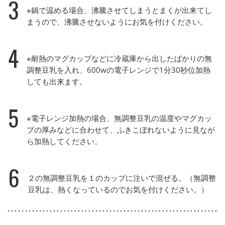
3
※鍋で温める場合、沸騰させてしまうとまくが出来てし
まうので、沸騰させないようにお気を付けください。
4
※耐熱のマグカップなどに冷蔵庫から出したばかりの無
調整豆乳を入れ、600wの電子レンジで1分30秒位加熱
しても出来ます。
5
※電子レンジ加熱の場合、無調整豆乳の温度やマグカッ
プの厚みなどに合わせて、ふきこぼれないように見なが
ら加熱してください。
6
２の無調整豆乳を１のカップに注いで混ぜる。（無調整
豆乳は、熱くなっているのでお気を付けください。）