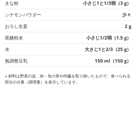
きな粉
小さじ1と1/3弱（3 g）
シナモンパウダー
少々
おろし生姜
2 g
黒糖粉末
小さじ1/2弱（1.5 g）
水
大さじ1と2/3（25 g）
無調整豆乳
150 ml（150 g）
※ 材料は野菜の皮、肉・魚の骨や内臓を取り除いたもので、食べられる
部分の分量（調理量）を表示しています。