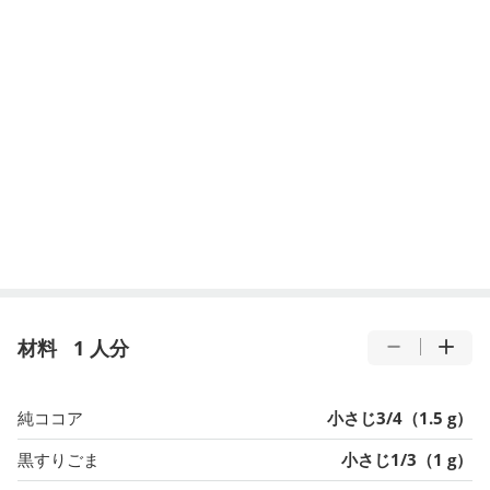
材料
1 人分
純ココア
小さじ3/4（1.5 g）
黒すりごま
小さじ1/3（1 g）