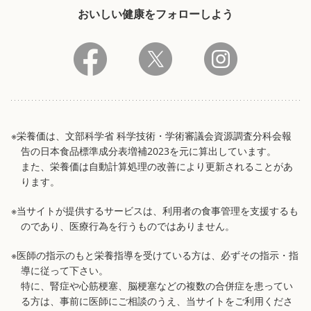
おいしい健康をフォローしよう
※栄養価は、文部科学省 科学技術・学術審議会資源調査分科会報
告の日本食品標準成分表増補2023を元に算出しています。
また、栄養価は自動計算処理の改善により更新されることがあ
ります。
※当サイトが提供するサービスは、利用者の食事管理を支援するも
のであり、医療行為を行うものではありません。
※医師の指示のもと栄養指導を受けている方は、必ずその指示・指
導に従って下さい。
特に、腎症や心筋梗塞、脳梗塞などの複数の合併症を患ってい
る方は、事前に医師にご相談のうえ、当サイトをご利用くださ