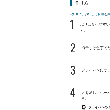
作り方
※安全に、おいしく料理を
1
ぶりは食べやすい
す。
2
梅干しは包丁で
3
フライパンにサ
4
火を消し、ペー
す。
フライパンの