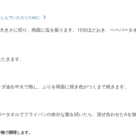
楽しんでいただくために
大きさに切り、両面に塩を振ります。10分ほどおき、ペーパータ
たたきます。
ラダ油を中火で熱し、ぶりを両面に焼き色がつくまで焼きます。
パータオルでフライパンの余分な脂を拭いたら、混ぜ合わせたAを
予熱で調理します。