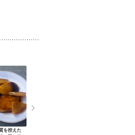
質を控えた
ぶりとブロッコリーの
たんぱく質を控えた