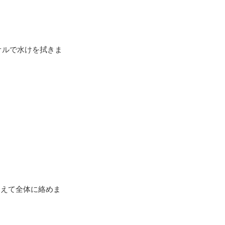
オルで水けを拭きま
加えて全体に絡めま