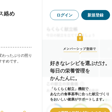
ス絡め
ログイン
新規登録
変わったぶりの照り
すすめです。
好きなレシピを選ぶだけ。
毎日の栄養管理を
かんたんに。
「らくらく献立」機能で
あなたの食事基準に合った献立づくり
をおいしい健康がサポートします。