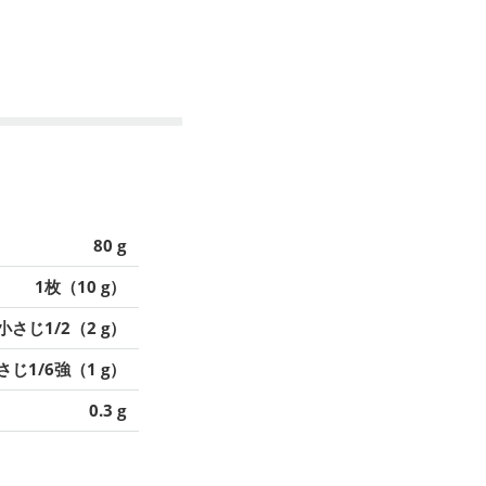
80 g
1枚（10 g）
小さじ1/2（2 g）
さじ1/6強（1 g）
0.3 g