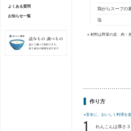
よくある質問
鶏がらスープの
お知らせ一覧
塩
※ 材料は野菜の皮、肉
作り方
※安全に、おいしく料理を
1
れんこんは厚さ３