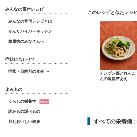
みんなの寄付レシピ
このレシピと似たレシ
みんなの寄付レシピとは
がんサバイバーキッチン
糖尿病のみなさんへ
症状に合わせて
症状・目的別の食事
チンゲン菜とれんこ
んの塩昆布あえ
よみもの
くらしの栄養学
読みもの調べもの
すべての栄養価
月刊おいしい健康
(