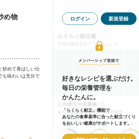
炒め物
ログイン
新規登録
と炒めて香ばしい仕
でも味わいは充分で
好きなレシピを選ぶだけ。
毎日の栄養管理を
かんたんに。
「らくらく献立」機能で
あなたの食事基準に合った献立づくり
をおいしい健康がサポートします。