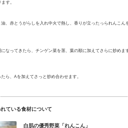
ります。
ま油、赤とうがらしを入れ中火で熱し、香りが立ったっられんこん
明になってきたら、チンゲン菜を茎、葉の順に加えてさらに炒めま
ったら、Aを加えてさっと炒め合わせます。
われている食材について
白肌の優秀野菜「れんこん」