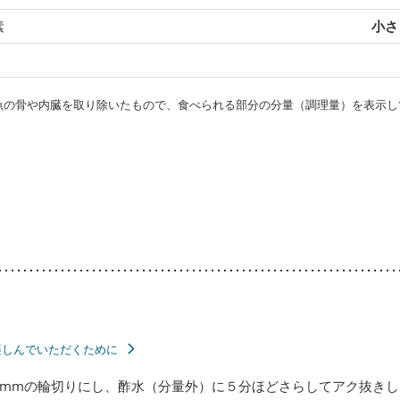
素
小さじ
・魚の骨や内臓を取り除いたもので、食べられる部分の分量（調理量）を表示し
楽しんでいただくために
mmの輪切りにし、酢水（分量外）に５分ほどさらしてアク抜きし