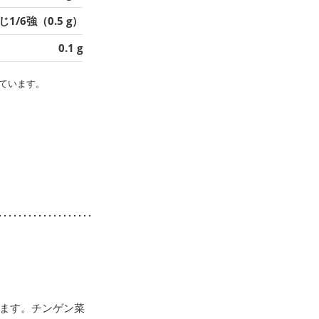
1/6強（0.5 g）
0.1 g
ています。
ます。チンゲン菜