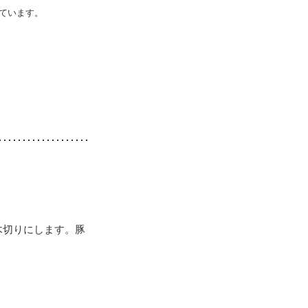
ています。
木切りにします。豚