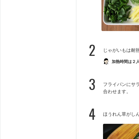
2
じゃがいもは耐
加熱時間は２
3
フライパンにサ
合わせます。
4
ほうれん草がし