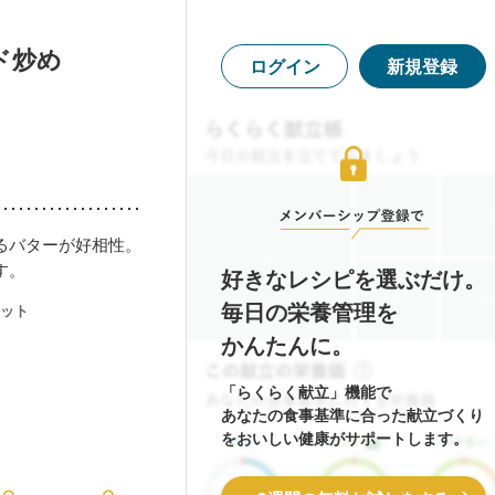
ド炒め
ログイン
新規登録
るバターが好相性。
す。
好きなレシピを選ぶだけ。
毎日の栄養管理を
ット
かんたんに。
「らくらく献立」機能で
あなたの食事基準に合った献立づくり
をおいしい健康がサポートします。