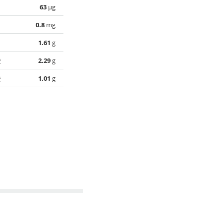
63
µg
0.8
mg
1.61
g
酸
2.29
g
酸
1.01
g