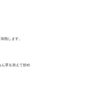
分加熱します。
れん草を加えて炒め