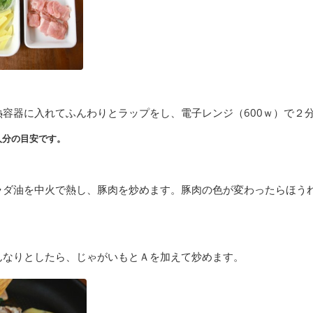
熱容器に入れてふんわりとラップをし、電子レンジ（600ｗ）で２
人分の目安です。
ラダ油を中火で熱し、豚肉を炒めます。豚肉の色が変わったらほう
んなりとしたら、じゃがいもとＡを加えて炒めます。