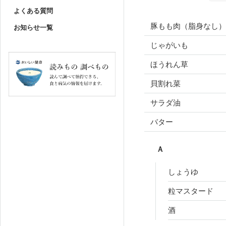
よくある質問
豚もも肉（脂身なし）
お知らせ一覧
じゃがいも
ほうれん草
貝割れ菜
サラダ油
バター
Ａ
しょうゆ
粒マスタード
酒