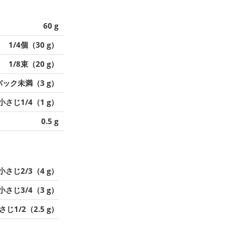
60 g
1/4個（30 g）
1/8束（20 g）
8パック未満（3 g）
小さじ1/4（1 g）
0.5 g
小さじ2/3（4 g）
小さじ3/4（3 g）
さじ1/2（2.5 g）