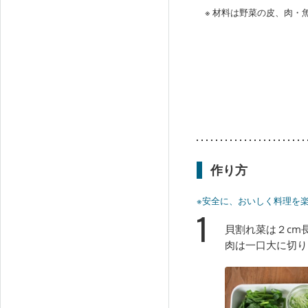
※ 材料は野菜の皮、肉
作り方
※安全に、おいしく料理を
1
貝割れ菜は２cm
肉は一口大に切り