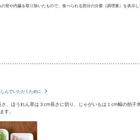
・魚の骨や内臓を取り除いたもので、食べられる部分の分量（調理量）を表示し
楽しんでいただくために
長さ、ほうれん草は３cm長さに切り、じゃがいもは１cm幅の拍子
ます。