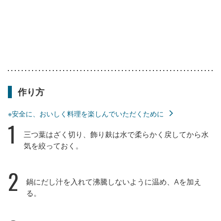
作り方
※安全に、おいしく料理を楽しんでいただくために
1
三つ葉はざく切り、飾り麸は水で柔らかく戻してから水
気を絞っておく。
2
鍋にだし汁を入れて沸騰しないように温め、Aを加え
る。