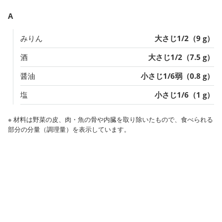
A
みりん
大さじ1/2（9 g）
酒
大さじ1/2（7.5 g）
醤油
小さじ1/6弱（0.8 g）
塩
小さじ1/6（1 g）
※ 材料は野菜の皮、肉・魚の骨や内臓を取り除いたもので、食べられる
部分の分量（調理量）を表示しています。