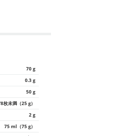
70 g
0.3 g
50 g
/8枚未満（25 g）
2 g
75 ml（75 g）