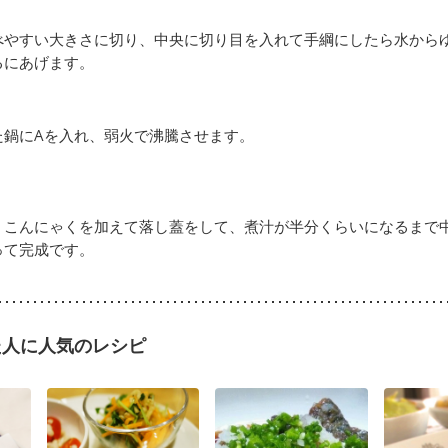
べやすい大きさに切り、中央に切り目を入れて手綱にしたら水から
るにあげます。
た鍋にAを入れ、弱火で沸騰させます。
、こんにゃくを加えて落し蓋をして、煮汁が半分くらいになるまで
って完成です。
た人に人気のレシピ