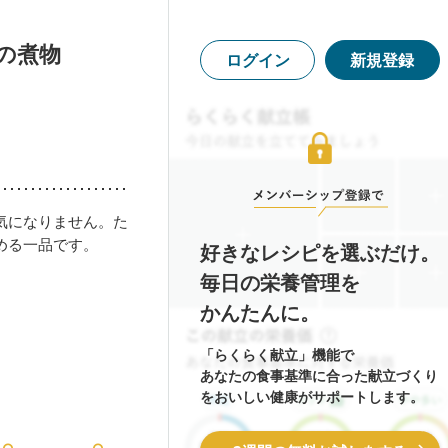
の煮物
ログイン
新規登録
気になりません。た
める一品です。
好きなレシピを選ぶだけ。
毎日の栄養管理を
かんたんに。
「らくらく献立」機能で
あなたの食事基準に合った献立づくり
をおいしい健康がサポートします。