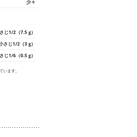
少々
さじ1/2（7.5 g）
小さじ1/2（3 g）
さじ1/6（0.5 g）
ています。