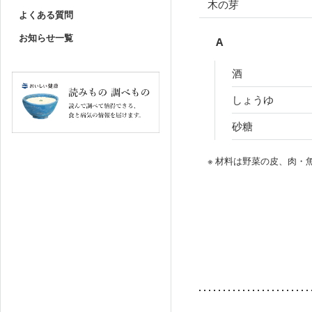
木の芽
よくある質問
お知らせ一覧
A
酒
しょうゆ
砂糖
※ 材料は野菜の皮、肉