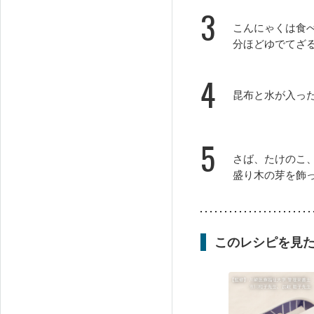
3
こんにゃくは食
分ほどゆでてざ
4
昆布と水が入っ
5
さば、たけのこ
盛り木の芽を飾
このレシピを見