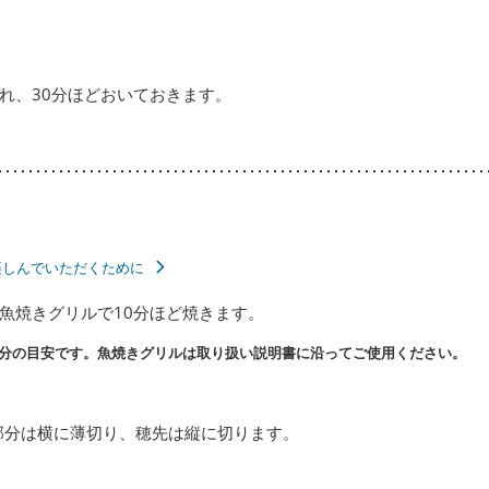
れ、30分ほどおいておきます。
楽しんでいただくために
魚焼きグリルで10分ほど焼きます。
分の目安です。魚焼きグリルは取り扱い説明書に沿ってご使用ください。
部分は横に薄切り、穂先は縦に切ります。