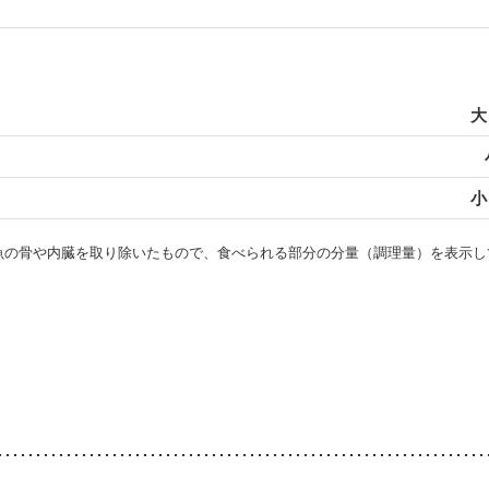
大
小
・魚の骨や内臓を取り除いたもので、食べられる部分の分量（調理量）を表示し