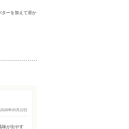
バターを加えて溶か
2026年05月22日
風味が出やす