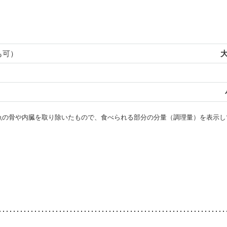
も可）
大
・魚の骨や内臓を取り除いたもので、食べられる部分の分量（調理量）を表示し