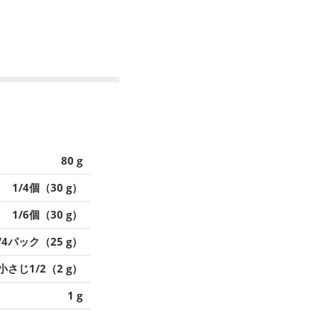
80 g
1/4個（30 g）
1/6個（30 g）
/4パック（25 g）
小さじ1/2（2 g）
1 g