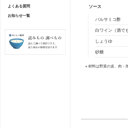
よくある質問
ソース
お知らせ一覧
バルサミコ酢
白ワイン（酒で
しょうゆ
砂糖
※ 材料は野菜の皮、肉