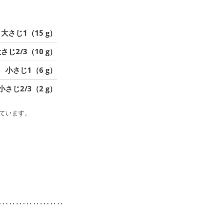
大さじ1（15 g）
さじ2/3（10 g）
小さじ1（6 g）
小さじ2/3（2 g）
ています。