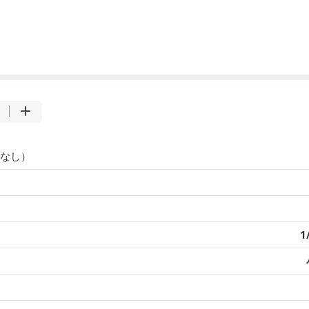
なし）
1