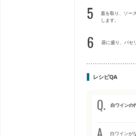
5
蓋を取り、ソー
します。
6
器に盛り、パセ
レシピQA
白ワインの
白ワインが