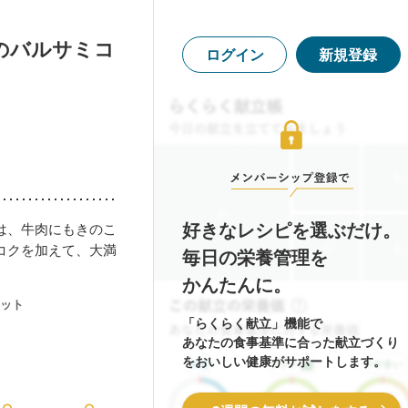
のバルサミコ
ログイン
新規登録
好きなレシピを選ぶだけ。
は、牛肉にもきのこ
コクを加えて、大満
毎日の栄養管理を
かんたんに。
ット
「らくらく献立」機能で
あなたの食事基準に合った献立づくり
をおいしい健康がサポートします。