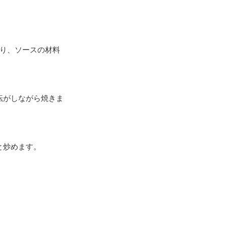
切り、ソースの材料
転がしながら焼きま
と炒めます。