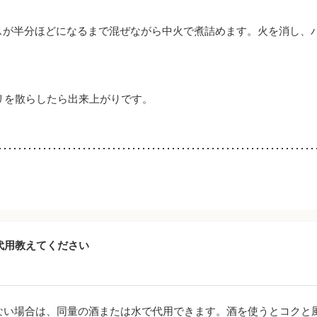
スが半分ほどになるまで混ぜながら中火で煮詰めます。火を消し、
リを散らしたら出来上がりです。
代用教えてください
ない場合は、同量の酒または水で代用できます。酒を使うとコクと