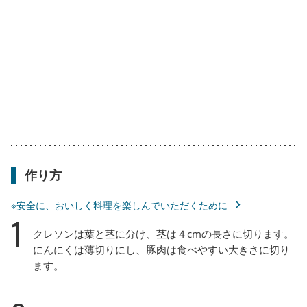
作り方
※安全に、おいしく料理を楽しんでいただくために
1
クレソンは葉と茎に分け、茎は４cmの長さに切ります。
にんにくは薄切りにし、豚肉は食べやすい大きさに切り
ます。