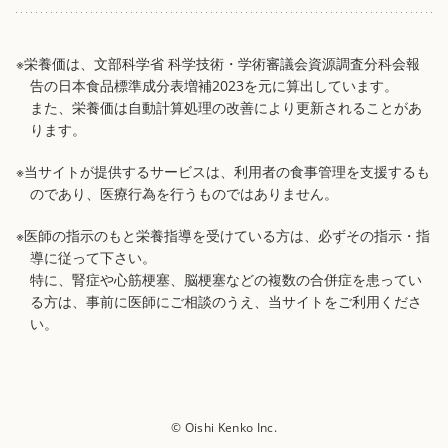
※栄養価は、文部科学省 科学技術・学術審議会資源調査分科会報
告の日本食品標準成分表増補2023を元に算出しています。
また、栄養価は自動計算処理の改善により更新されることがあ
ります。
※当サイトが提供するサービスは、利用者の食事管理を支援するも
のであり、医療行為を行うものではありません。
※医師の指示のもと栄養指導を受けている方は、必ずその指示・指
導に従って下さい。
特に、腎症や心筋梗塞、脳梗塞などの複数の合併症を患ってい
る方は、事前に医師にご相談のうえ、当サイトをご利用くださ
い。
© Oishi Kenko Inc.