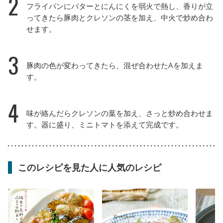
2
フライパンにバターとにんにくを弱火で熱し、香りが立
ってきたら豚肉とクレソンの茎を加え、中火で炒め合わ
せます。
3
豚肉の色が変わってきたら、混ぜ合わせたAを加えま
す。
4
味が絡んだらクレソンの葉を加え、さっと炒め合わせま
す。器に盛り、ミニトマトを添えて完成です。
このレシピを見た人に人気のレシピ