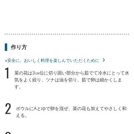
作り方
※安全に、おいしく料理を楽しんでいただくために
1
菜の花は3㎝位に切り固い部分から茹でて冷水にとって水
気をよく絞り、ツナは油を切り、茹で卵は細かくしま
す。
2
ボウルにAとゆで卵を混ぜ、菜の花も加えてやさしく和
える。