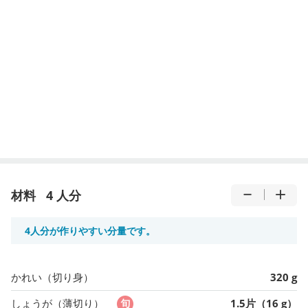
材料
4 人分
4人分が作りやすい分量です。
かれい（切り身）
320 g
しょうが（薄切り）
1.5片（16 g）