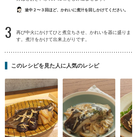
途中２〜３回ほど、かれいに煮汁を回しかけてください。
3
再び中火にかけてひと煮立ちさせ、かれいを器に盛りま
す。煮汁をかけて出来上がりです。
このレシピを見た人に人気のレシピ