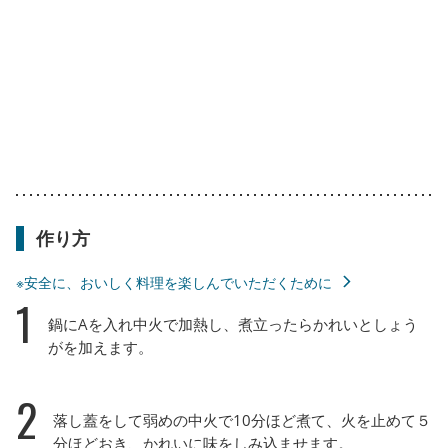
作り方
※安全に、おいしく料理を楽しんでいただくために
1
鍋にAを入れ中火で加熱し、煮立ったらかれいとしょう
がを加えます。
2
落し蓋をして弱めの中火で10分ほど煮て、火を止めて５
分ほどおき、かれいに味をしみ込ませます。