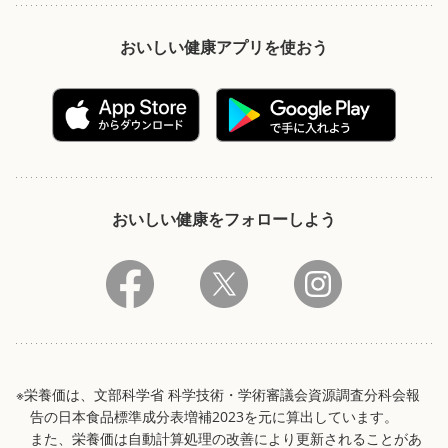
おいしい健康アプリを使おう
おいしい健康をフォローしよう
※栄養価は、文部科学省 科学技術・学術審議会資源調査分科会報
告の日本食品標準成分表増補2023を元に算出しています。
また、栄養価は自動計算処理の改善により更新されることがあ