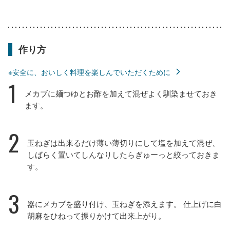
作り方
※安全に、おいしく料理を楽しんでいただくために
1
メカブに麺つゆとお酢を加えて混ぜよく馴染ませておき
ます。
2
玉ねぎは出来るだけ薄い薄切りにして塩を加えて混ぜ、
しばらく置いてしんなりしたらぎゅーっと絞っておきま
す。
3
器にメカブを盛り付け、玉ねぎを添えます。 仕上げに白
胡麻をひねって振りかけて出来上がり。