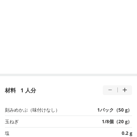
材料
1 人分
刻みめかぶ（味付けなし）
1パック（50 g）
玉ねぎ
1/8個（20 g）
塩
0.2 g