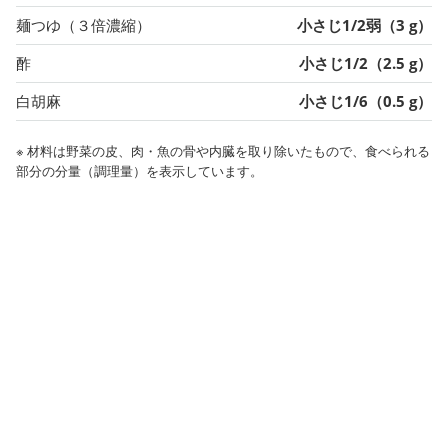
麺つゆ（３倍濃縮）
小さじ1/2弱（3 g）
酢
小さじ1/2（2.5 g）
白胡麻
小さじ1/6（0.5 g）
※ 材料は野菜の皮、肉・魚の骨や内臓を取り除いたもので、食べられる
部分の分量（調理量）を表示しています。