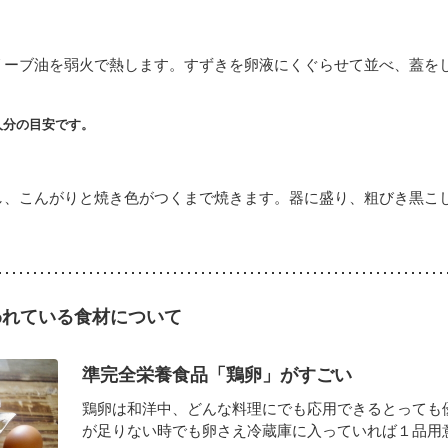
リーブ油を弱火で熱します。すずきを卵液にくぐらせて並べ、蓋を
人分の目安です。
し、こんがりと焼き色がつくまで焼きます。器に盛り、粗びき黒こ
われている食材について
準完全栄養食品「鶏卵」がすごい
鶏卵は和洋中、どんな料理にでも応用できるとっても
が足りない時でも卵さえ冷蔵庫に入っていれば１品用意で