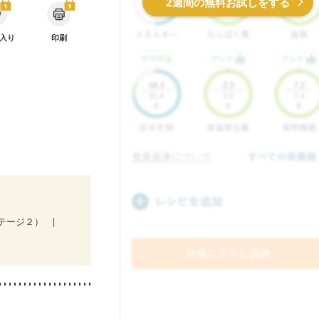
2週間の無料お試しをする
入り
印刷
ステージ２）