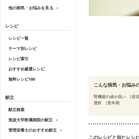
他の病気・お悩みを見る
レシピ
レシピ一覧
テーマ別レシピ
レシピ索引
おすすめ厳選レシピ
無料レシピ100
こんな病気・お悩み
腎機能の値が高い
逆
献立
透析
更年期
献立検索
筑波大学附属病院の献立
管理栄養士のおすすめ献立
このレシピと似たレシ