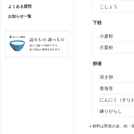
こしょう
よくある質問
お知らせ一覧
下粉
小麦粉
片栗粉
卵液
溶き卵
青海苔
にんにく（すり
練りがらし
※ 材料は野菜の皮、肉