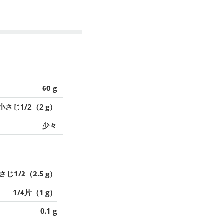
60 g
小さじ1/2（2 g）
少々
さじ1/2（2.5 g）
1/4片（1 g）
0.1 g