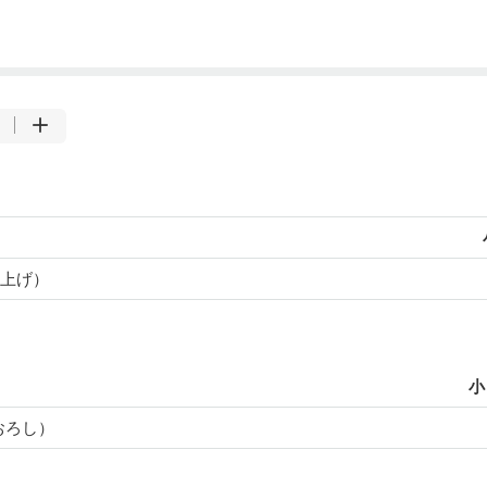
上げ）
小
おろし）