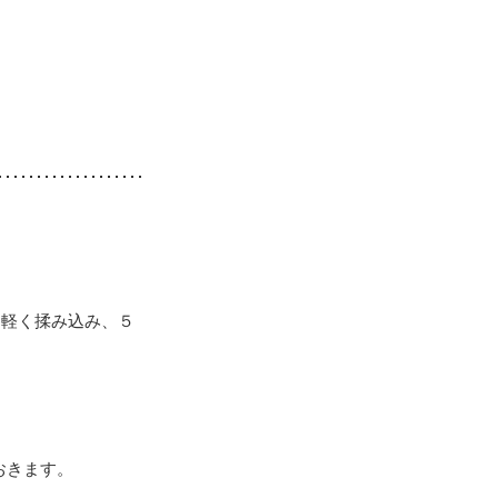
。軽く揉み込み、５
おきます。