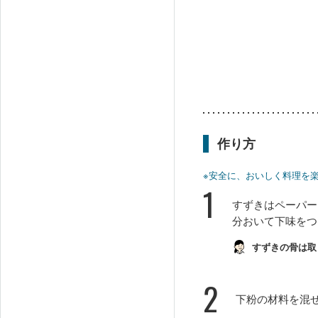
作り方
※安全に、おいしく料理を
1
すずきはペーパー
分おいて下味をつ
すずきの骨は取
2
下粉の材料を混