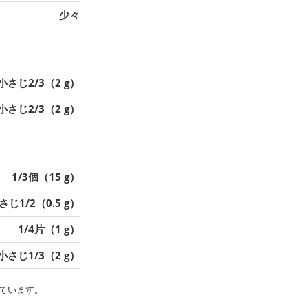
少々
小さじ2/3（2 g）
小さじ2/3（2 g）
1/3個（15 g）
さじ1/2（0.5 g）
1/4片（1 g）
小さじ1/3（2 g）
ています。