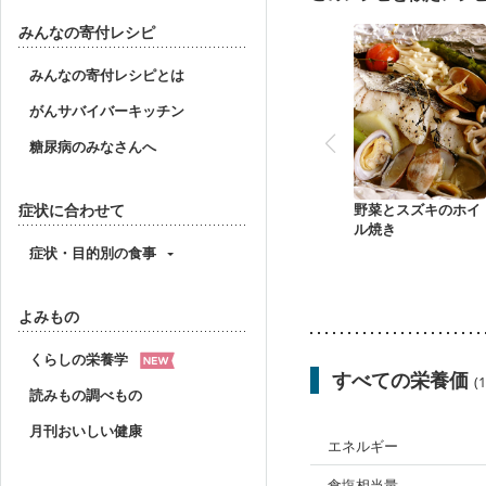
みんなの寄付レシピ
みんなの寄付レシピとは
がんサバイバーキッチン
糖尿病のみなさんへ
症状に合わせて
野菜とスズキのホイ
ル焼き
症状・目的別の食事
よみもの
くらしの栄養学
すべての栄養価
(
読みもの調べもの
月刊おいしい健康
エネルギー
食塩相当量