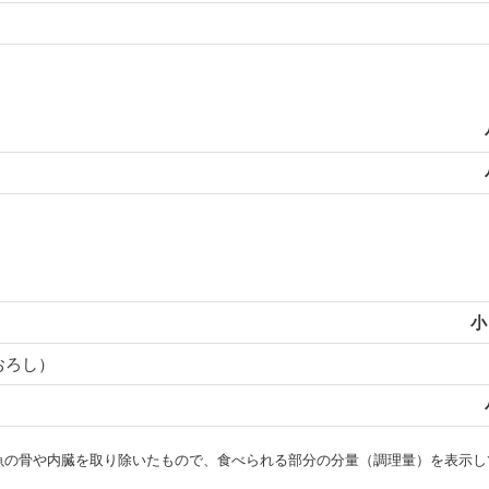
小
おろし）
・魚の骨や内臓を取り除いたもので、食べられる部分の分量（調理量）を表示し