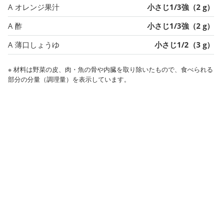
A オレンジ果汁
小さじ1/3強（2 g）
A 酢
小さじ1/3強（2 g）
A 薄口しょうゆ
小さじ1/2（3 g）
※ 材料は野菜の皮、肉・魚の骨や内臓を取り除いたもので、食べられる
部分の分量（調理量）を表示しています。