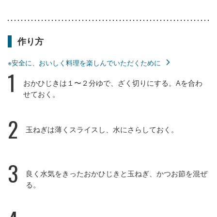
作り方
※安全に、おいしく料理を楽しんでいただくために
1
おかひじきは１〜２分ゆで、ざく切りにする。Aを合わ
せておく。
2
玉ねぎは薄くスライスし、水にさらしておく。
3
良く水気をきったおかひじきと玉ねぎ、かつお節を混ぜ
る。