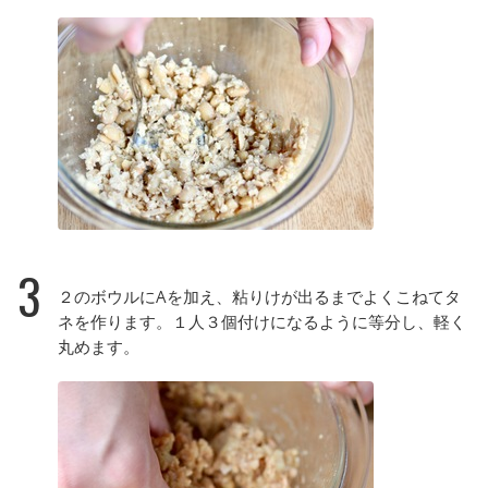
3
２のボウルにAを加え、粘りけが出るまでよくこねてタ
ネを作ります。１人３個付けになるように等分し、軽く
丸めます。