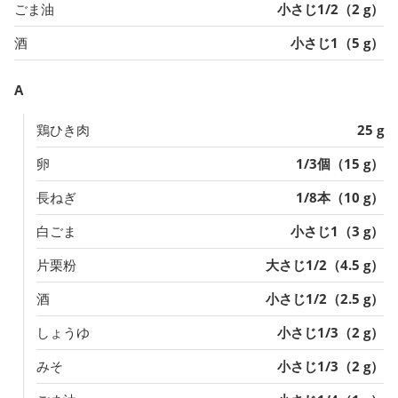
ごま油
小さじ1/2（2 g）
酒
小さじ1（5 g）
A
鶏ひき肉
25 g
卵
1/3個（15 g）
長ねぎ
1/8本（10 g）
白ごま
小さじ1（3 g）
片栗粉
大さじ1/2（4.5 g）
酒
小さじ1/2（2.5 g）
しょうゆ
小さじ1/3（2 g）
みそ
小さじ1/3（2 g）