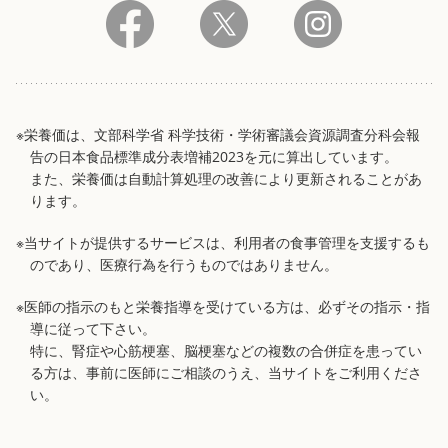
※栄養価は、文部科学省 科学技術・学術審議会資源調査分科会報
告の日本食品標準成分表増補2023を元に算出しています。
また、栄養価は自動計算処理の改善により更新されることがあ
ります。
※当サイトが提供するサービスは、利用者の食事管理を支援するも
のであり、医療行為を行うものではありません。
※医師の指示のもと栄養指導を受けている方は、必ずその指示・指
導に従って下さい。
特に、腎症や心筋梗塞、脳梗塞などの複数の合併症を患ってい
る方は、事前に医師にご相談のうえ、当サイトをご利用くださ
い。