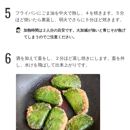
5
フライパンにごま油を中火で熱し、４を焼きます。５分
ほど焼いたら裏返し、弱火でさらに５分ほど焼きます。
加熱時間は２人分の目安です。火加減が強いと青じそが焦げ
てしまうのでご注意ください。
6
酒を加えて蓋をし、２分ほど蒸し焼きにします。蓋を外
し、水けを飛ばして出来上がりです。