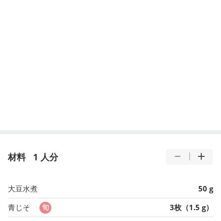
材料
1 人分
大豆水煮
50 g
青じそ
3枚（1.5 g）