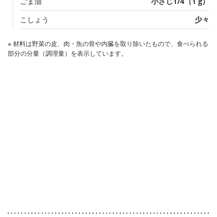
ごま油
小さじ1/4（1 g）
こしょう
少々
※ 材料は野菜の皮、肉・魚の骨や内臓を取り除いたもので、食べられる
部分の分量（調理量）を表示しています。