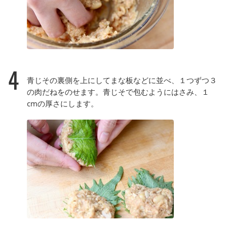
4
青じその裏側を上にしてまな板などに並べ、１つずつ３
の肉だねをのせます。青じそで包むようにはさみ、１
cmの厚さにします。