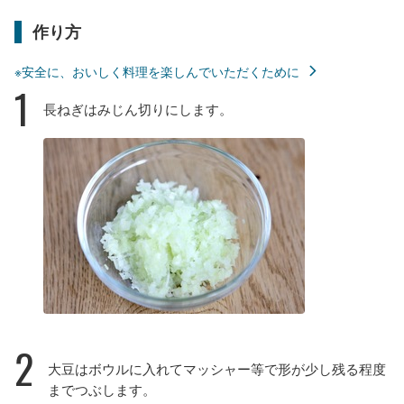
作り方
※安全に、おいしく料理を楽しんでいただくために
1
長ねぎはみじん切りにします。
2
大豆はボウルに入れてマッシャー等で形が少し残る程度
までつぶします。