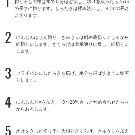
1
切り干し大根は水で５分ほど戻し、水けを絞ったら４cm
の長さに切ります。しらたきは揉み洗いし、４cmの長さ
に切ります。
2
にんじんはせん切り、きゅうりは斜め薄切りにしてから
細切りにします。きくらげは表示通りに戻し、細切りに
します。
3
フライパンにしたらきを広げ、水分を飛ばすように乾煎
りします。
4
にんじんとAを加え、10〜20秒さっと炒め合わせたら火
からおろします。
5
水けをきった切り干し大根ときくらげ、きゅうりを加え