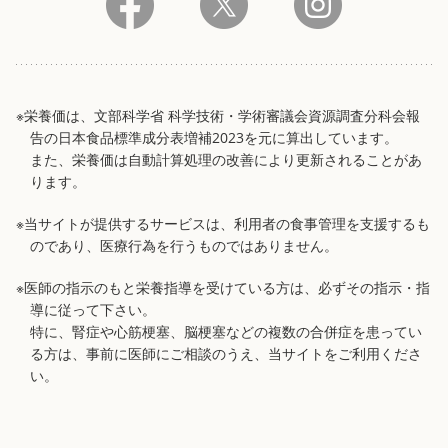
※栄養価は、文部科学省 科学技術・学術審議会資源調査分科会報
告の日本食品標準成分表増補2023を元に算出しています。
また、栄養価は自動計算処理の改善により更新されることがあ
ります。
※当サイトが提供するサービスは、利用者の食事管理を支援するも
のであり、医療行為を行うものではありません。
※医師の指示のもと栄養指導を受けている方は、必ずその指示・指
導に従って下さい。
特に、腎症や心筋梗塞、脳梗塞などの複数の合併症を患ってい
る方は、事前に医師にご相談のうえ、当サイトをご利用くださ
い。