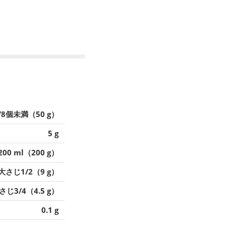
/8個未満（50 g）
5 g
200 ml（200 g）
大さじ1/2（9 g）
さじ3/4（4.5 g）
0.1 g