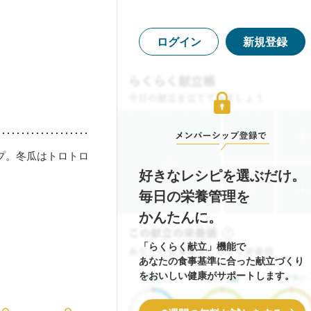
ログイン
新規登録
プ。冬瓜はトロトロ
好きなレシピを選ぶだけ。
毎日の栄養管理を
かんたんに。
「らくらく献立」機能で
あなたの食事基準に合った献立づくり
をおいしい健康がサポートします。