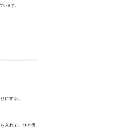
ています。
切りにする。
Aを入れて、ひと煮