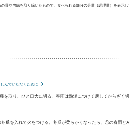
・魚の骨や内臓を取り除いたもので、食べられる部分の分量（調理量）を表示し
楽しんでいただくために
種を取り、ひと口大に切る。春雨は熱湯につけて戻してからざく
の冬瓜を入れて火をつける。冬瓜が柔らかくなったら、①の春雨と