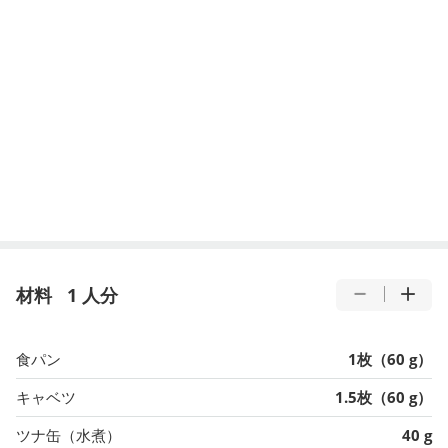
材料
1 人分
食パン
1枚（60 g）
キャベツ
1.5枚（60 g）
ツナ缶（水煮）
40 g