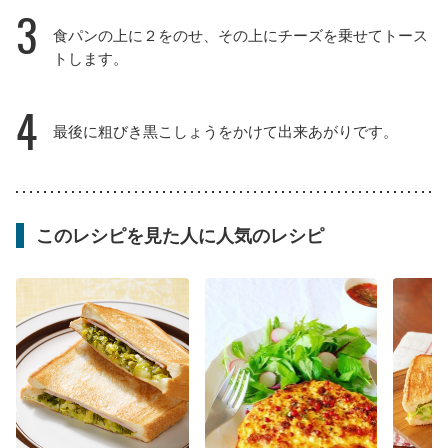
3
食パンの上に２をのせ、その上にチーズを乗せてトース
トします。
4
最後に粗びき黒こしょうをかけて出来あがりです。
このレシピを見た人に人気のレシピ