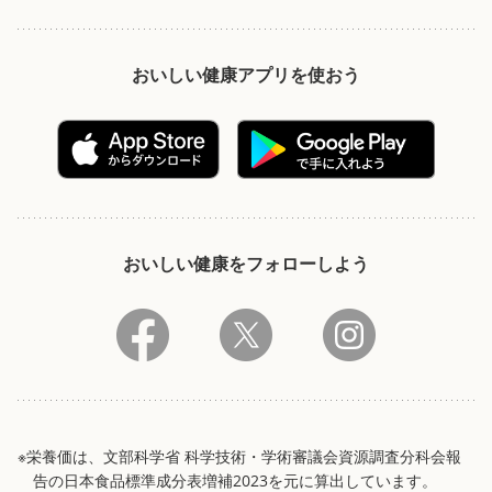
おいしい健康アプリを使おう
おいしい健康をフォローしよう
※栄養価は、文部科学省 科学技術・学術審議会資源調査分科会報
告の日本食品標準成分表増補2023を元に算出しています。