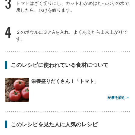
3
トマトはざく切りにし、カットわかめはたっぷりの水で
戻したら、水けを絞ります。
4
２のボウルに３とAを入れ、よくあえたら出来上がりで
す。
このレシピに使われている食材について
栄養盛りだくさん！「トマト」
記事を読む >
このレシピを見た人に人気のレシピ