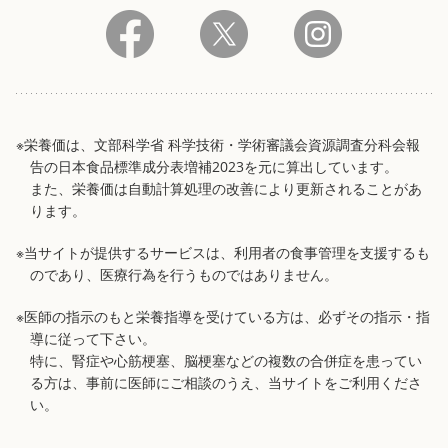
※栄養価は、文部科学省 科学技術・学術審議会資源調査分科会報
告の日本食品標準成分表増補2023を元に算出しています。
また、栄養価は自動計算処理の改善により更新されることがあ
ります。
※当サイトが提供するサービスは、利用者の食事管理を支援するも
のであり、医療行為を行うものではありません。
※医師の指示のもと栄養指導を受けている方は、必ずその指示・指
導に従って下さい。
特に、腎症や心筋梗塞、脳梗塞などの複数の合併症を患ってい
る方は、事前に医師にご相談のうえ、当サイトをご利用くださ
い。