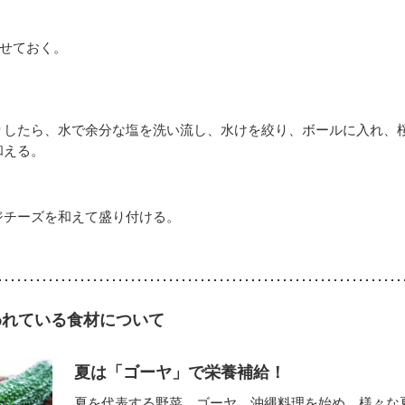
わせておく。
りしたら、水で余分な塩を洗い流し、水けを絞り、ボールに入れ、
和える。
ジチーズを和えて盛り付ける。
われている食材について
夏は「ゴーヤ」で栄養補給！
夏を代表する野菜、ゴーヤ。沖縄料理を始め、様々な