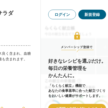
サラダ
ログイン
新規登録
ス良く含まれ、血糖
維も含まれます。
好きなレシピを選ぶだけ。
毎日の栄養管理を
かんたんに。
「らくらく献立」機能で
あなたの食事基準に合った献立づくり
をおいしい健康がサポートします。