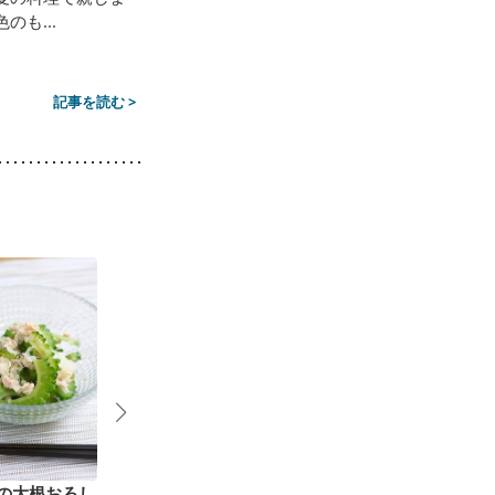
も...
記事を読む >
の大根おろし
ゴーヤーとツナのサラ
ゴーヤーのおひたし