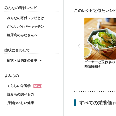
みんなの寄付レシピ
このレシピと似たレシ
みんなの寄付レシピとは
がんサバイバーキッチン
糖尿病のみなさんへ
症状に合わせて
症状・目的別の食事
ゴーヤーと玉ねぎの
酢味噌和え
よみもの
くらしの栄養学
読みもの調べもの
すべての栄養価
月刊おいしい健康
(