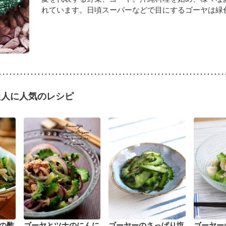
れています。日頃スーパーなどで目にするゴーヤは緑色の
た人に人気のレシピ
の酢
ゴーヤとツナのにんに
ゴーヤーのさっぱり塩
ゴーヤー