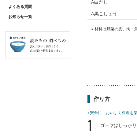
A白だし
よくある質問
A黒こしょう
お知らせ一覧
※ 材料は野菜の皮、肉
作り方
※安全に、おいしく料理を
1
ゴーヤはしっかり