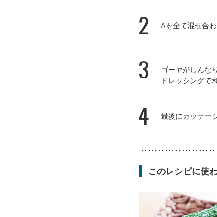
2
Aを全て混ぜ合
3
ゴーヤがしんな
ドレッシングで
4
最後にカッテー
このレシピに使