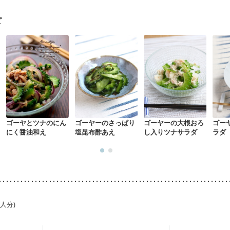
ピ
ゴーヤとツナのにん
ゴーヤーのさっぱり
ゴーヤーの大根おろ
ゴー
にく醤油和え
塩昆布酢あえ
し入りツナサラダ
ラダ
1人分)