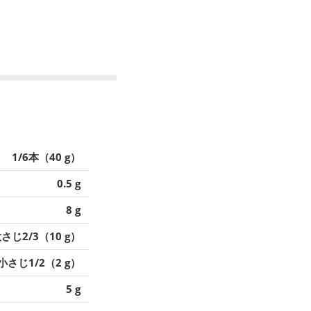
1/6本（40 g）
0.5 g
8 g
さじ2/3（10 g）
小さじ1/2（2 g）
5 g