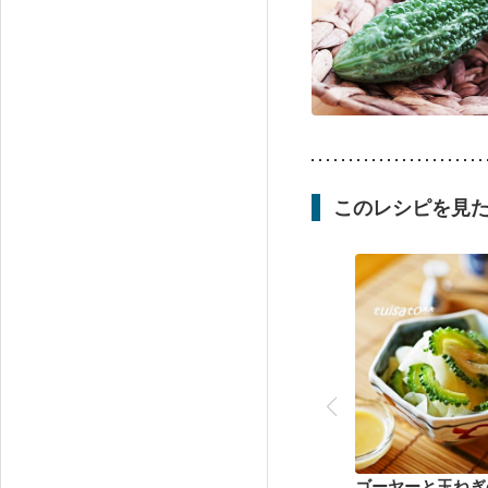
このレシピを見
ゴーヤーと玉ねぎ