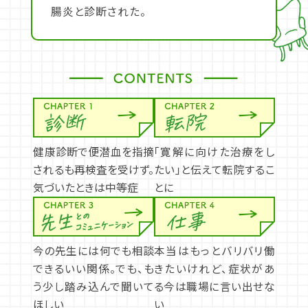
腸炎と診断された。
健康診断で便潜血を指摘
「寛解に向けた治療をし
されるも再検査を受けず。
たい」と伝えて転院するこ
気づいたときは中等症
とに
今の先生には何でも相談
本当はもっとバリバリ働
できるいい関係。でも、も
きたいけれど、症状があ
う少し踏み込んで聞いて
る今は職場に言い出せな
ほしい
い