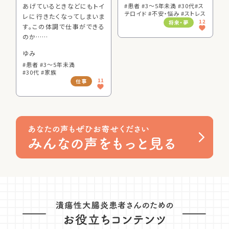
あげているときなどにもトイ
#患者 #3～5年未満 #30代
#ス
テロイド #不安・悩み #ストレス
レに行きたくなってしまいま
12
将来・夢
す。この体調で仕事ができる
のか……
ゆみ
#患者 #3～5年未満
#30代 #家族
11
仕事