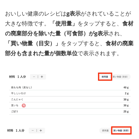
おいしい健康のレシピは
g表示
がされていることが
大きな特徴です。
「使用量」
をタップすると、
食材
の廃棄部分を除いた量（可食部）がg表示
され、
「買い物量（目安）」
をタップすると、
食材の廃棄
部分も含まれた量が個数単位
で表示されます。