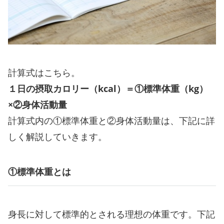
計算式はこちら。
１日の摂取カロリー（kcal）＝①標準体重（kg）
×②身体活動量
計算式内の①標準体重と②身体活動量は、下記に詳
しく解説していきます。
①標準体重とは
身長に対して標準的とされる理想の体重です。下記