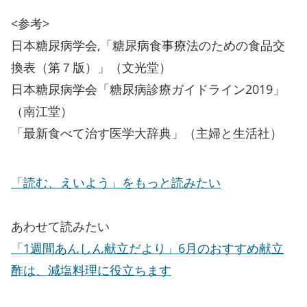
<参考>
日本糖尿病学会,「糖尿病食事療法のための食品交
換表（第７版）」（文光堂）
日本糖尿病学会「糖尿病診療ガイドライン2019」
（南江堂）
「最新食べて治す医学大辞典」（主婦と生活社）
「読む、えいよう」をもっと読みたい
あわせて読みたい
「1週間あんしん献立だより」6月のおすすめ献立
酢は、減塩料理に役立ちます