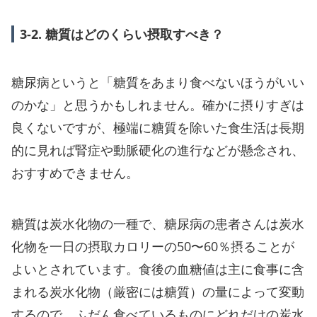
3-2. 糖質はどのくらい摂取すべき？
糖尿病というと「糖質をあまり食べないほうがいい
のかな」と思うかもしれません。確かに摂りすぎは
良くないですが、極端に糖質を除いた食生活は長期
的に見れば腎症や動脈硬化の進行などが懸念され、
おすすめできません。
糖質は炭水化物の一種で、糖尿病の患者さんは炭水
化物を一日の摂取カロリーの50〜60％摂ることが
よいとされています。食後の血糖値は主に食事に含
まれる炭水化物（厳密には糖質）の量によって変動
するので、ふだん食べているものにどれだけの炭水