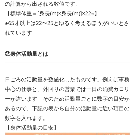
の計算から出される数値です。
【標準体重＝[身長(m)×身長(m)]×22※】
※65才以上は22〜25とゆるく考えるほうがいいとさ
れています
②身体活動量とは
日ごろの活動量を数値化したものです。例えば事務
中心の仕事と、外回りの営業では一日の消費カロリ
ーが違います。そのため活動量ごとに数字の目安が
あるので、下記の表から自分の活動量に近い項目の
数字を入れます。
【身体活動量の目安】