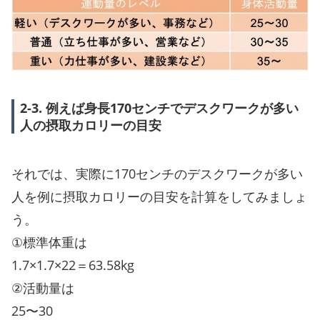
2-3. 例えば身長170センチでデスクワークが多い
人の摂取カロリーの目安
それでは、実際に170センチのデスクワークが多い
人を例に摂取カロリーの目安を計算をしてみましょ
う。
①標準体重は
1.7×1.7×22＝63.58kg
②活動量は
25〜30