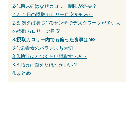
2-1.糖尿病はなぜカロリー制限が必要？
2-2. １日の摂取カロリー目安を知ろう
2-3. 例えば身長170センチでデスクワークが多い人
の摂取カロリーの目安
3.摂取カロリー内でも偏った食事はNG
3-1.栄養素のバランスも大切
3-2.糖質はどのくらい摂取すべき？
3-3.脂質は控えたほうがいい？
4.まとめ