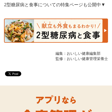
2型糖尿病と食事についての特集ページも公開中▼
編集：おいしい健康編集部
監修：おいしい健康管理栄養士