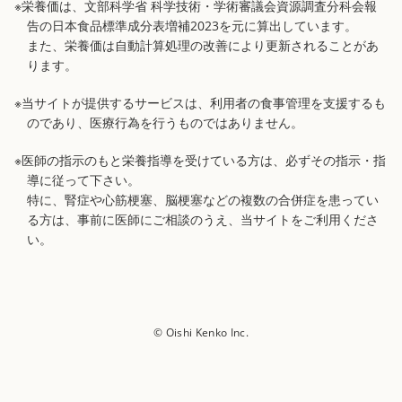
※栄養価は、文部科学省 科学技術・学術審議会資源調査分科会報
告の日本食品標準成分表増補2023を元に算出しています。
また、栄養価は自動計算処理の改善により更新されることがあ
ります。
※当サイトが提供するサービスは、利用者の食事管理を支援するも
のであり、医療行為を行うものではありません。
※医師の指示のもと栄養指導を受けている方は、必ずその指示・指
導に従って下さい。
特に、腎症や心筋梗塞、脳梗塞などの複数の合併症を患ってい
る方は、事前に医師にご相談のうえ、当サイトをご利用くださ
い。
© Oishi Kenko Inc.