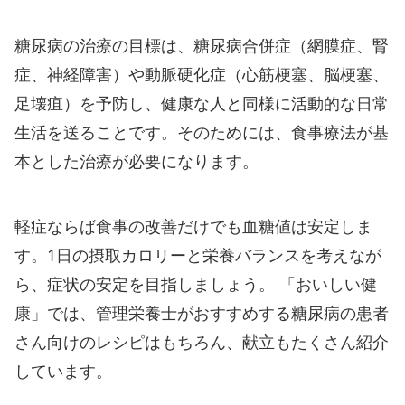
糖尿病の治療の目標は、糖尿病合併症（網膜症、腎
症、神経障害）や動脈硬化症（心筋梗塞、脳梗塞、
足壊疽）を予防し、健康な人と同様に活動的な日常
生活を送ることです。そのためには、食事療法が基
本とした治療が必要になります。
軽症ならば食事の改善だけでも血糖値は安定しま
す。1日の摂取カロリーと栄養バランスを考えなが
ら、症状の安定を目指しましょう。 「おいしい健
康」では、管理栄養士がおすすめする糖尿病の患者
さん向けのレシピはもちろん、献立もたくさん紹介
しています。