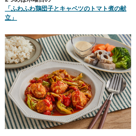
「ふわふわ鶏団子とキャベツのトマト煮の献
立」