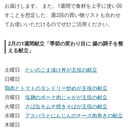
お届けします。 また、1週間で食材を上手に使い回
すことを想定した、週2回の買い物リストも合わせ
てお使いいただけるのでぜひご活用ください。
2月の1週間献立「季節の変わり目に 腸の調子を整
える献立」
土曜日
たいのごま漬け丼が主役の献立
日曜日
鶏肉とトマトのタンドリー炒めが主役の献立
月曜日
塩麹のポーク肉じゃがが主役の献立
火曜日
さば缶キムチ焼きそばが主役の献立
水曜日
アスパラとにんじんのチーズ肉巻きの献立
木曜日