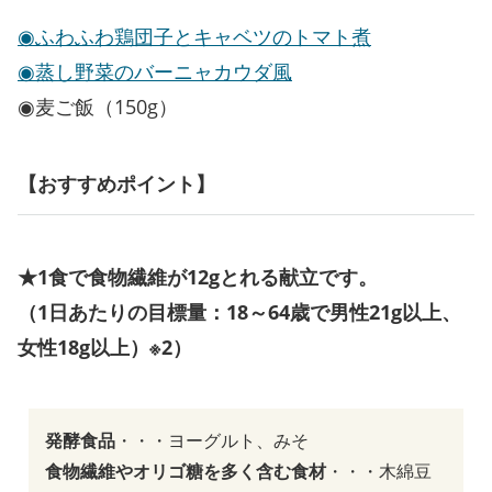
◉ふわふわ鶏団子とキャベツのトマト煮
◉蒸し野菜のバーニャカウダ風
◉麦ご飯（150g）
【おすすめポイント】
★1食で食物繊維が12gとれる献立です。
（1日あたりの目標量：18～64歳で男性21g以上、
女性18g以上）※2）
発酵食品
・・・ヨーグルト、みそ
食物繊維やオリゴ糖を多く含む食材
・・・木綿豆