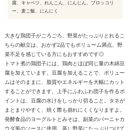
腐、キャベツ、れんこん、にんじん、ブロッコリ
ー、麦ご飯、にんにく
大きな鶏団子がごろごろ、野菜がたっぷりとれるこ
ちらの献立は、おかず2品でもボリューム満点。野
菜不足を感じている方にもおすすめです◎
トマト煮の鶏団子には、鶏肉とほぼ同じ量の木綿豆
腐を加えています。豆腐を加えることで、ボリュー
ムはそのままに、脂質やエネルギーを大幅にカット
することができます。上手にふわふわ団子を作るポ
イントは、豆腐の水けをしっかり切ること。タネが
まとまりやすく、焼く際も崩れにくくなりますよ。
発酵食品のヨーグルトとみそは、副菜のバーニャカ
ウダ風のソースに使用。蒸し野菜にたっぷりつけて