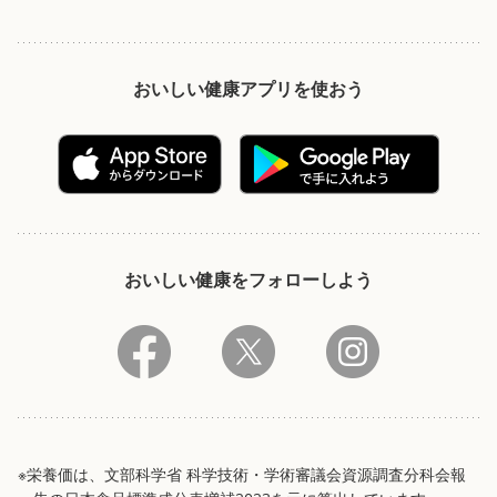
おいしい健康アプリを使おう
おいしい健康をフォローしよう
※栄養価は、文部科学省 科学技術・学術審議会資源調査分科会報