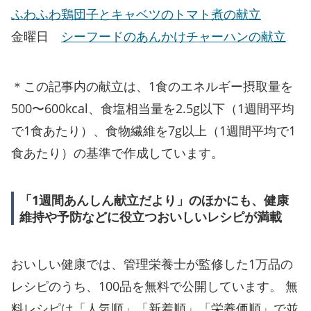
ふわふわ鶏団子とキャベツのトマト煮の献立
金曜日
シーフードのあんかけチャーハンの献立
＊この記事内の献立は、1食のエネルギー摂取量を
500〜600kcal、食塩相当量を2.5g以下（1週間平均
で1食あたり）、食物繊維を7g以上（1週間平均で1
食あたり）の基準で作成しています。
「1週間あんしん献立だより」のほかにも、健康
維持や予防などに役立つおいしいレシピが満載
おいしい健康では、管理栄養士が監修した1万品の
レシピのうち、100品を無料で公開しています。 無
料レシピは「人気順」「新着順」「栄養価順」で並