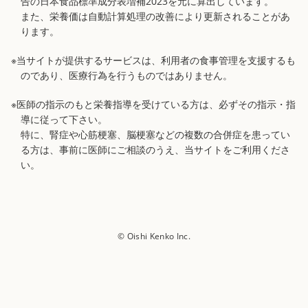
告の日本食品標準成分表増補2023を元に算出しています。
また、栄養価は自動計算処理の改善により更新されることがあ
ります。
※当サイトが提供するサービスは、利用者の食事管理を支援するも
のであり、医療行為を行うものではありません。
※医師の指示のもと栄養指導を受けている方は、必ずその指示・指
導に従って下さい。
特に、腎症や心筋梗塞、脳梗塞などの複数の合併症を患ってい
る方は、事前に医師にご相談のうえ、当サイトをご利用くださ
い。
© Oishi Kenko Inc.