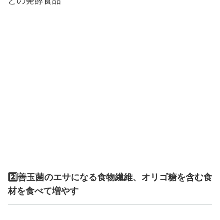
2️⃣善玉菌のエサになる食物繊維、オリゴ糖を含む食
材を食べて増やす