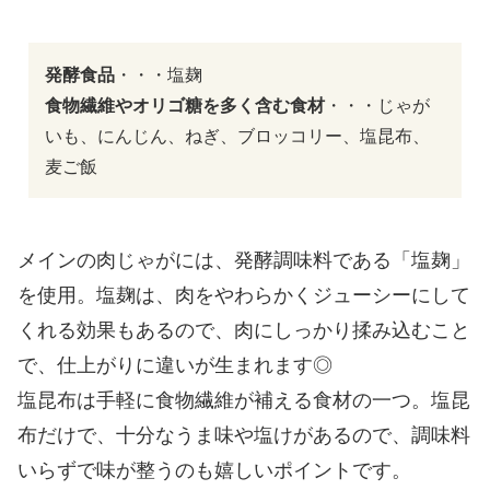
発酵食品
・・・塩麹
食物繊維やオリゴ糖を多く含む食材
・・・じゃが
いも、にんじん、ねぎ、ブロッコリー、塩昆布、
麦ご飯
メインの肉じゃがには、発酵調味料である「塩麹」
を使用。塩麹は、肉をやわらかくジューシーにして
くれる効果もあるので、肉にしっかり揉み込むこと
で、仕上がりに違いが生まれます◎
塩昆布は手軽に食物繊維が補える食材の一つ。塩昆
布だけで、十分なうま味や塩けがあるので、調味料
いらずで味が整うのも嬉しいポイントです。