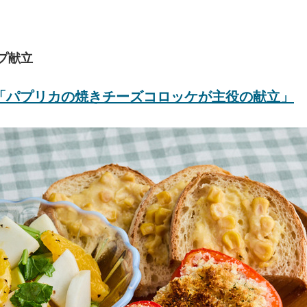
プ献立
「パプリカの焼きチーズコロッケが主役の献立」