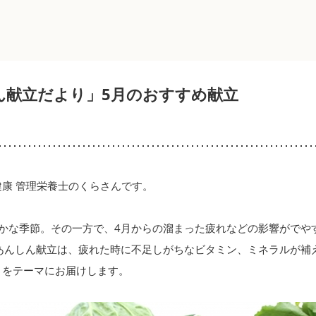
ん献立だより」5月のおすすめ献立
康 管理栄養士のくらさんです。
やかな季節。その一方で、4月からの溜まった疲れなどの影響がでや
間あんしん献立は、疲れた時に不足しがちなビタミン、ミネラルが補
」をテーマにお届けします。