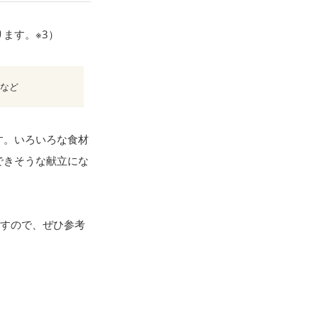
ます。※3）
など
す。いろいろな食材
できそうな献立にな
ますので、ぜひ参考