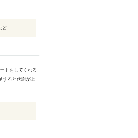
など
ポートをしてくれる
足すると代謝が上