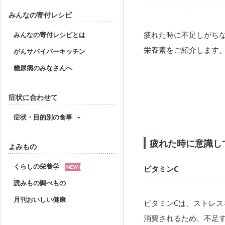
みんなの寄付レシピ
疲れた時に不足しがち
みんなの寄付レシピとは
栄養素をご紹介します
がんサバイバーキッチン
糖尿病のみなさんへ
症状に合わせて
症状・目的別の食事
疲れた時に意識し
よみもの
くらしの栄養学
ビタミンC
読みもの調べもの
月刊おいしい健康
ビタミンCは、ストレ
消費されるため、不足