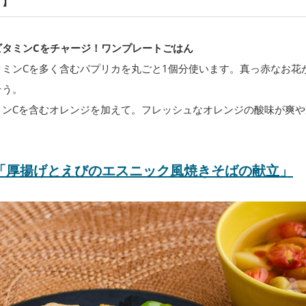
ト】
ビタミンCをチャージ！ワンプレートごはん
タミンCを多く含むパプリカを丸ごと1個分使います。真っ赤なお花
そう。
ミンCを含むオレンジを加えて。フレッシュなオレンジの酸味が爽や
「厚揚げとえびのエスニック風焼きそばの献立」