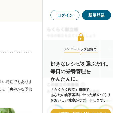
ログイン
新規登録
好きなレシピを選ぶだけ。
毎日の栄養管理を
かんたんに。
すい時期でもありま
える「爽やかな季節
「らくらく献立」機能で
あなたの食事基準に合った献立づくり
をおいしい健康がサポートします。