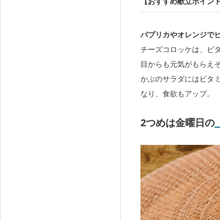
【おすすめ献立ポイン
パプリカやオレンジで
チーズコロッケは、ビ
目からも元気がもらえ
かぶのサラダにはビタ
なり、食欲もアップ。
2つめは金曜日の