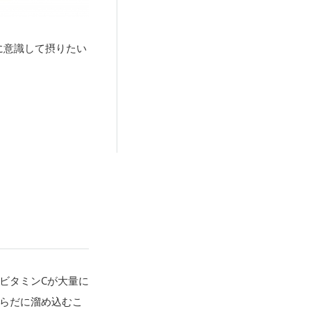
に意識して摂りたい
ビタミンCが大量に
らだに溜め込むこ