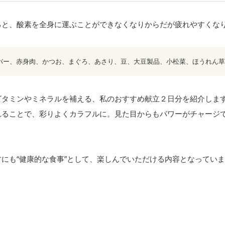
ると、酸素を全身に運ぶことができなくなりからだが疲れやすくなり
バー、赤身肉、かつお、まぐろ、あさり、豆、大豆製品、小松菜、ほうれん草
ビタミンやミネラルを補える、私のおすすめ献立２日分を紹介しま
れることで、彩りよくカラフルに。見た目からもパワーがチャージ
にも“健康的な食事”として、楽しんでいただける内容となってい
。