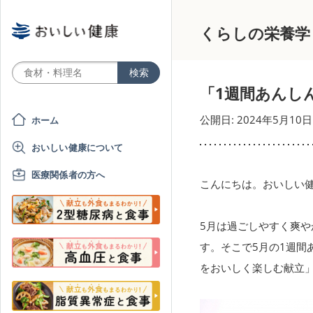
くらしの栄養学
「1週間あんし
公開日: 2024年5月10日
ホーム
おいしい健康について
医療関係者の方へ
こんにちは。おいしい健
5月は過ごしやすく爽
す。そこで5月の1週
をおいしく楽しむ献立