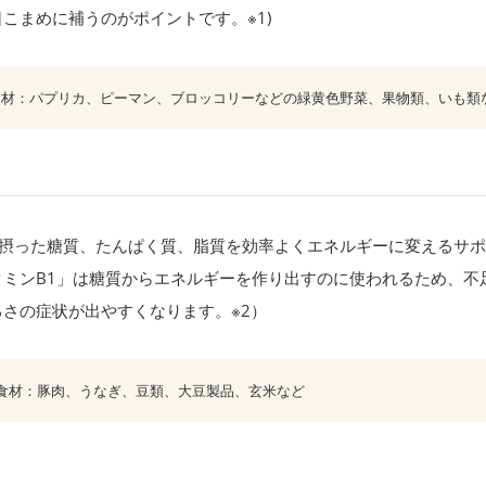
こまめに補うのがポイントです。※1)
食材：パプリカ、ピーマン、ブロッコリーなどの緑黄色野菜、果物類、いも類
で摂った糖質、たんぱく質、脂質を効率よくエネルギーに変えるサ
タミンB1」は糖質からエネルギーを作り出すのに使われるため、不
さの症状が出やすくなります。※2）
む食材：豚肉、うなぎ、豆類、大豆製品、玄米など