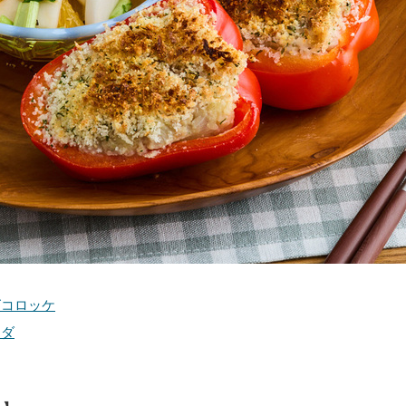
ズコロッケ
ラダ