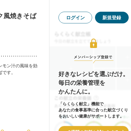
ク風焼きそば
ログイン
新規登録
レモン汁の風味を効
ばです。
好きなレシピを選ぶだけ。
毎日の栄養管理を
かんたんに。
「らくらく献立」機能で
あなたの食事基準に合った献立づくり
をおいしい健康がサポートします。