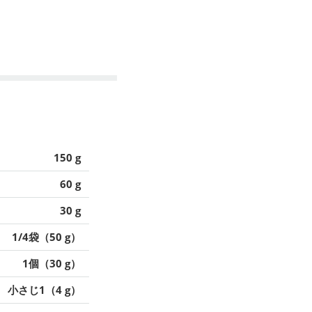
150 g
60 g
30 g
1/4袋（50 g）
1個（30 g）
小さじ1（4 g）