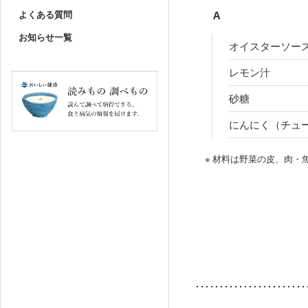
よくある質問
A
お知らせ一覧
オイスターソー
レモン汁
砂糖
にんにく（チュ
※ 材料は野菜の皮、肉