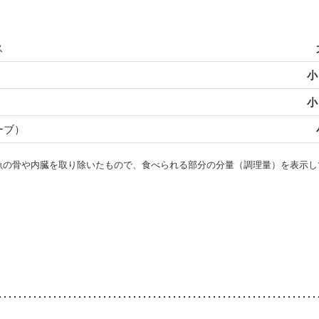
ス
小
小
ーブ）
・魚の骨や内臓を取り除いたもので、食べられる部分の分量（調理量）を表示し