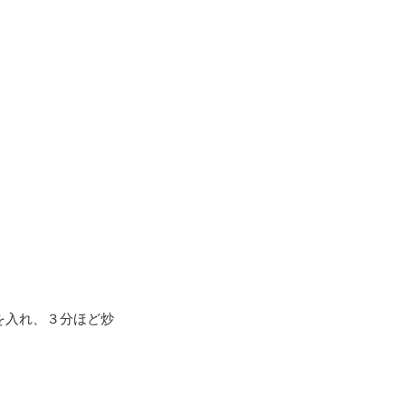
を入れ、３分ほど炒