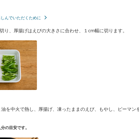
楽しんでいただくために
切り、厚揚げはえびの大きさに合わせ、１cm幅に切ります。
ま油を中火で熱し、厚揚げ、凍ったままのえび、もやし、ピーマン
人分の目安です。