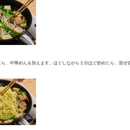
たら、中華めんを加えます。ほぐしながら２分ほど炒めたら、混ぜ