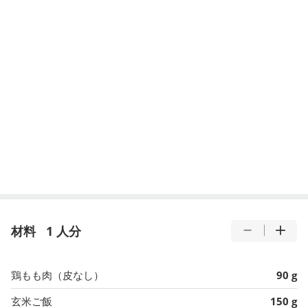
材料
1 人分
鶏もも肉（皮なし）
90 g
玄米ご飯
150 g