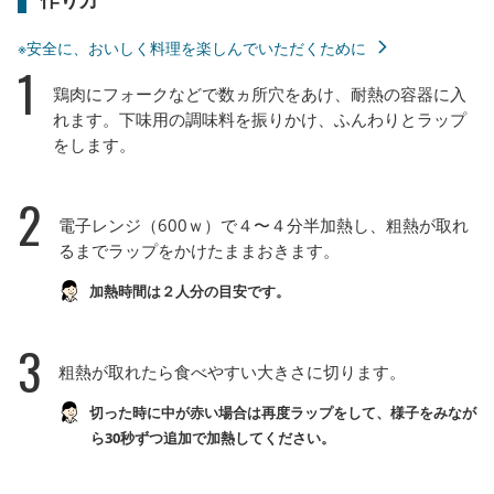
※安全に、おいしく料理を楽しんでいただくために
1
鶏肉にフォークなどで数ヵ所穴をあけ、耐熱の容器に入
れます。下味用の調味料を振りかけ、ふんわりとラップ
をします。
2
電子レンジ（600ｗ）で４〜４分半加熱し、粗熱が取れ
るまでラップをかけたままおきます。
加熱時間は２人分の目安です。
3
粗熱が取れたら食べやすい大きさに切ります。
切った時に中が赤い場合は再度ラップをして、様子をみなが
ら30秒ずつ追加で加熱してください。