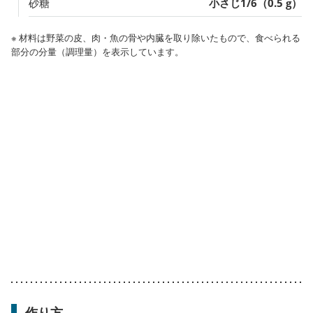
砂糖
小さじ1/6（0.5 g）
※ 材料は野菜の皮、肉・魚の骨や内臓を取り除いたもので、食べられる
部分の分量（調理量）を表示しています。
作り方