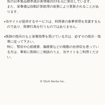
告の日本食品標準成分表増補2023を元に算出しています。
また、栄養価は自動計算処理の改善により更新されることがあ
ります。
※当サイトが提供するサービスは、利用者の食事管理を支援するも
のであり、医療行為を行うものではありません。
※医師の指示のもと栄養指導を受けている方は、必ずその指示・指
導に従って下さい。
特に、腎症や心筋梗塞、脳梗塞などの複数の合併症を患ってい
る方は、事前に医師にご相談のうえ、当サイトをご利用くださ
い。
© Oishi Kenko Inc.