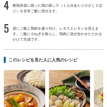
4
耐熱容器に残った鶏の蒸し汁（１人分あたり小さじ２ほ
ど）を玄米ご飯に混ぜます。
5
器にご飯と鶏肉を盛り付け、レタスとレモンを添えま
す。ご飯に小ねぎを散らし、鶏肉に混ぜ合わせたたれを
かけて完成です。
このレシピを見た人に人気のレシピ