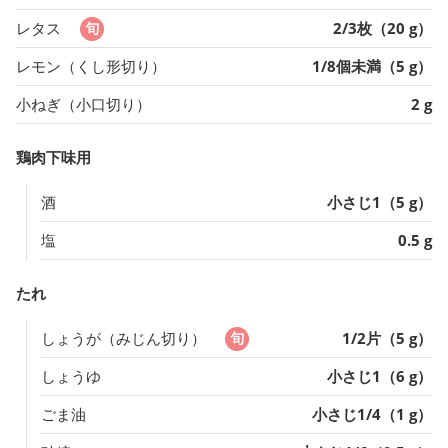
レタス
2/3枚（20 g）
レモン（くし形切り）
1/8個未満（5 g）
小ねぎ（小口切り）
2 g
鶏肉下味用
酒
小さじ1（5 g）
塩
0.5 g
たれ
しょうが（みじん切り）
1/2片（5 g）
しょうゆ
小さじ1（6 g）
ごま油
小さじ1/4（1 g）