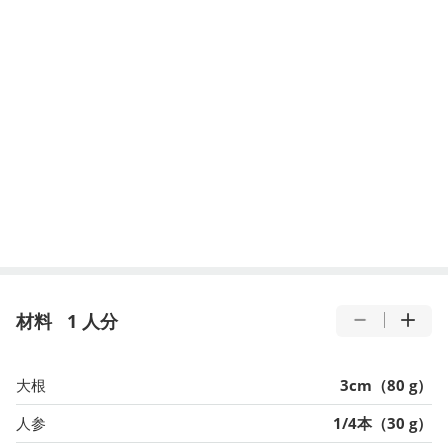
材料
1 人分
大根
3cm（80 g）
人参
1/4本（30 g）